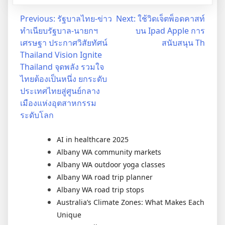
Post
Previous:
รัฐบาลไทย-ข่าว
Next:
ใช้วิดเจ็ตพ็อดคาสท์
ทำเนียบรัฐบาล-นายกฯ
บน Ipad Apple การ
navigation
เศรษฐา ประกาศวิสัยทัศน์
สนับสนุน Th
Thailand Vision Ignite
Thailand จุดพลัง รวมใจ
ไทยต้องเป็นหนึ่ง ยกระดับ
ประเทศไทยสู่ศูนย์กลาง
เมืองแห่งอุตสาหกรรม
ระดับโลก
AI in healthcare 2025
Albany WA community markets
Albany WA outdoor yoga classes
Albany WA road trip planner
Albany WA road trip stops
Australia’s Climate Zones: What Makes Each
Unique