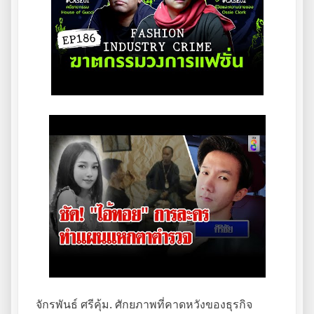
จักรพันธ์ ศรีคุ้ม. ศักยภาพที่คาดหวังของธุรกิจ