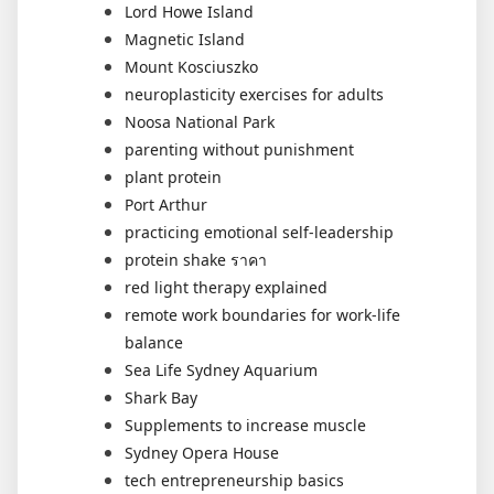
Lord Howe Island
Magnetic Island
Mount Kosciuszko
neuroplasticity exercises for adults
Noosa National Park
parenting without punishment
plant protein
Port Arthur
practicing emotional self-leadership
protein shake ราคา
red light therapy explained
remote work boundaries for work-life
balance
Sea Life Sydney Aquarium
Shark Bay
Supplements to increase muscle
Sydney Opera House
tech entrepreneurship basics