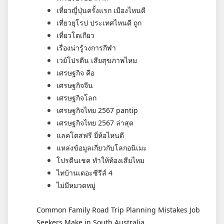
เที่ยวญี่ปุ่นครั้งแรก เมืองไหนดี
เที่ยวยุโรป ประเทศไหนดี ถูก
เที่ยวโตเกียว
เรื่องน่ารู้วงการกีฬา
เวย์โปรตีน เสียสุขภาพไหม
เศรษฐกิจ คือ
เศรษฐกิจจีน
เศรษฐกิจโลก
เศรษฐกิจไทย 2567 pantip
เศรษฐกิจไทย 2567 ล่าสุด
แลคโตสฟรี ยี่ห้อไหนดี
แหล่งข้อมูลเกี่ยวกับโลกอนิเมะ
โปรตีนเชค ทำให้ท้องเสียไหม
ไทบ้านเดอะซีรีส์ 4
ไม่มีหมวดหมู่
Common Family Road Trip Planning Mistakes Job
Seekers Make in South Australia