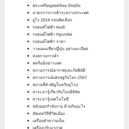
พระเหรียญยอดนิยม ปัจจุบัน
มาตรการการค้าระหว่างประเทศ
ยูโร 2024 รอบคัดเลือก
รถยนต์ไฟฟ้า Audi
รถยนต์ไฟฟ้า Hyundai
รถยนต์ไฟฟ้า ราคา
วางแผนเที่ยวญี่ปุ่น อย่างละเอียด
สงครามการค้า
สตรีมมิ่งข่าวเทค
สถานการณ์อากาศและภัยพิบัติ
สถานการณ์เศรษฐกิจโลก 2567
สถานที่สำคัญในทวีปยุโรป
สาระน่ารู้เกี่ยวกับโลกดิจิทัล
สาระน่ารู้เทคโนโลยี
หลังออกกําลังกาย ห้ามกินอะไร
อัพเดทวิถีชีวิตเมือง
เครื่องทำความเย็น
เครื่องปรับอากาศ