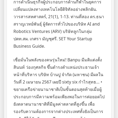
การดำเนินธุรกิจผู้ประกอบการด้านกีฬาในยุคการ
เปลี่ยนแปลงทางเทคโนโลยีดิจิทัลอย่างพลิกผัน.
วารสารสหศาสตร์, 21(1), 1-13. ท่านที่สอง ดร.ธนา
สราญเวทย์พันธุ์ ผู้จัดการทั่วไปของบริษัท AI and
Robotics Ventures (ARV) บริษัทลูกในกลุ่ม
ปตท.สผ. เกศรา มัญชุศรี. SET Your Startup
Business Guide.
เชื่อมั่นในพลังของคนรุ่นใหม่! Banpu มีมติแต่งตั้ง
สินนท์ ว่องกุศลกิจ ขึ้นดำรงตำแหน่งประธานเจ้า
หน้าที่บริหาร บริษัท บ้านปู จำกัด (มหาชน) มีผลใน
วันที่ 2 เมษายน 2567 เผยปี sixty six กำไรสุทธ… •
ขยายเครือข่ายนานาชาติเป็นขั้นตอนสุดท้ายเมื่อผู้
ประกอบการมีความพร้อมเพียงพอในการต่อยอดไป
ยังตลาดนานาชาติที่มีมูลค่าตลาดที่สูงขึ้น เพื่อ
รองรับความต้องการจากต่างประเทศทั้งยังเป็นการ