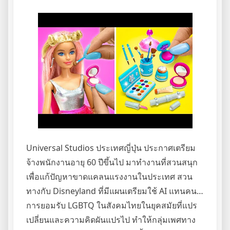
Universal Studios ประเทศญี่ปุ่น ประกาศเตรียม
จ้างพนักงานอายุ 60 ปีขึ้นไป มาทำงานที่สวนสนุก
เพื่อแก้ปัญหาขาดแคลนแรงงานในประเทศ สวน
ทางกับ Disneyland ที่มีแผนเตรียมใช้ AI แทนคน…
การยอมรับ LGBTQ ในสังคมไทยในยุคสมัยที่แปร
เปลี่ยนและความคิดผันแปรไป ทำให้กลุ่มเพศทาง