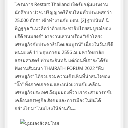
โครงการ Restart Thailand เปิดรับกลุ่มแรงงาน
นักศึกษา ปวช. ปริญญาตรีที่จบใหม่ทั่วประเทศกว่า
25,000 อัตรา เข้าทำงานกับ ปตท. [2] ฐาปนันท์ นิ
พิฏฐกุล “แนวคิดว่าด้วยประชาธิปไตยสมบูรณ์ของ
ปรีดี พนมยงค์” จากงานเสวนาเรื่อง “เค้าโครง
เศรษฐกิจกับประชาธิปไตยสมบูรณ์” เนื่องในวันปรีดี
พนมยงค์ 11 พฤษภาคม 2556 ณ มหาวิทยาลัย
ธรรมศาสตร์ ท่าพระจันทร์. แต่ก่อนที่เราจะได้รับ
ฟังงานสัมมนา THAIRATH FORUM 2022 “ทีม
เศรษฐกิจ” ได้รวบรวมความคิดเห็นที่น่าสนใจของ
“บิ๊ก” ทั้งภาคเอกชน และหน่วยงานขับเคลื่อน
เศรษฐกิจประเทศ ถึงมุมมองที่ว่า เราจะสามารถขับ
เคลื่อนเศรษฐกิจ สังคมและการเมืองในฝันได้
อย่างไร มาโหมโรงให้อ่านกัน…