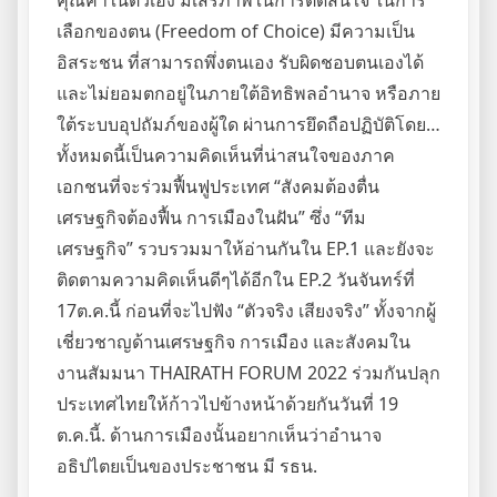
คุณค่าในตัวเอง มีเสรีภาพในการตัดสินใจ ในการ
เลือกของตน (Freedom of Choice) มีความเป็น
อิสระชน ที่สามารถพึ่งตนเอง รับผิดชอบตนเองได้
และไม่ยอมตกอยู่ในภายใต้อิทธิพลอำนาจ หรือภาย
ใต้ระบบอุปถัมภ์ของผู้ใด ผ่านการยึดถือปฏิบัติโดย…
ทั้งหมดนี้เป็นความคิดเห็นที่น่าสนใจของภาค
เอกชนที่จะร่วมฟื้นฟูประเทศ “สังคมต้องตื่น
เศรษฐกิจต้องฟื้น การเมืองในฝัน” ซึ่ง “ทีม
เศรษฐกิจ” รวบรวมมาให้อ่านกันใน EP.1 และยังจะ
ติดตามความคิดเห็นดีๆได้อีกใน EP.2 วันจันทร์ที่
17ต.ค.นี้ ก่อนที่จะไปฟัง “ตัวจริง เสียงจริง” ทั้งจากผู้
เชี่ยวชาญด้านเศรษฐกิจ การเมือง และสังคมใน
งานสัมมนา THAIRATH FORUM 2022 ร่วมกันปลุก
ประเทศไทยให้ก้าวไปข้างหน้าด้วยกันวันที่ 19
ต.ค.นี้. ด้านการเมืองนั้นอยากเห็นว่าอำนาจ
อธิปไตยเป็นของประชาชน มี รธน.