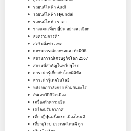
รถยนต์ไฟฟ้า Audi
รถยนต์ไฟฟ้า Hyundai
รถยนต์ไฟฟ้า ราคา
วางแผนเที่ยวญี่ปุ่น อย่างละเอียด
สงครามการค้า
สตรีมมิ่งข่าวเทค
สถานการณ์อากาศและภัยพิบัติ
สถานการณ์เศรษฐกิจโลก 2567
สถานที่สำคัญในทวีปยุโรป
สาระน่ารู้เกี่ยวกับโลกดิจิทัล
สาระน่ารู้เทคโนโลยี
หลังออกกําลังกาย ห้ามกินอะไร
อัพเดทวิถีชีวิตเมือง
เครื่องทำความเย็น
เครื่องปรับอากาศ
เที่ยวญี่ปุ่นครั้งแรก เมืองไหนดี
เที่ยวยุโรป ประเทศไหนดี ถูก