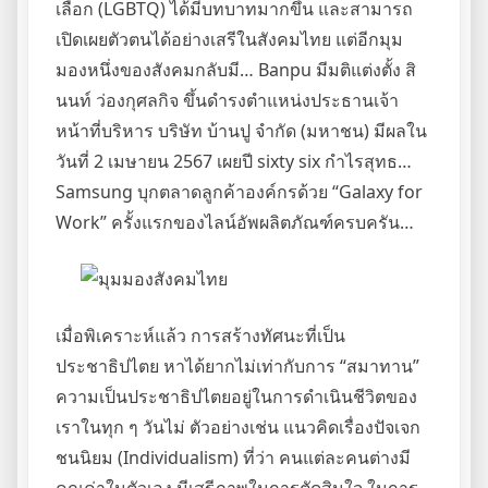
เลือก (LGBTQ) ได้มีบทบาทมากขึ้น และสามารถ
เปิดเผยตัวตนได้อย่างเสรีในสังคมไทย แต่อีกมุม
มองหนึ่งของสังคมกลับมี… Banpu มีมติแต่งตั้ง สิ
นนท์ ว่องกุศลกิจ ขึ้นดำรงตำแหน่งประธานเจ้า
หน้าที่บริหาร บริษัท บ้านปู จำกัด (มหาชน) มีผลใน
วันที่ 2 เมษายน 2567 เผยปี sixty six กำไรสุทธ…
Samsung บุกตลาดลูกค้าองค์กรด้วย “Galaxy for
Work” ครั้งแรกของไลน์อัพผลิตภัณฑ์ครบครัน…
เมื่อพิเคราะห์แล้ว การสร้างทัศนะที่เป็น
ประชาธิปไตย หาได้ยากไม่เท่ากับการ “สมาทาน”
ความเป็นประชาธิปไตยอยู่ในการดําเนินชีวิตของ
เราในทุก ๆ วันไม่ ตัวอย่างเช่น แนวคิดเรื่องปัจเจก
ชนนิยม (Individualism) ที่ว่า คนแต่ละคนต่างมี