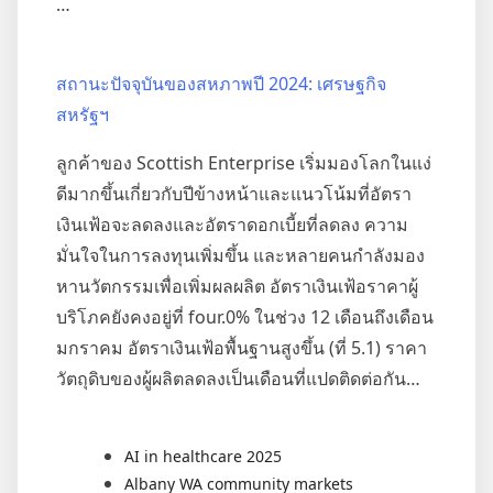
…
สถานะปัจจุบันของสหภาพปี 2024: เศรษฐกิจ
สหรัฐฯ
ลูกค้าของ Scottish Enterprise เริ่มมองโลกในแง่
ดีมากขึ้นเกี่ยวกับปีข้างหน้าและแนวโน้มที่อัตรา
เงินเฟ้อจะลดลงและอัตราดอกเบี้ยที่ลดลง ความ
มั่นใจในการลงทุนเพิ่มขึ้น และหลายคนกำลังมอง
หานวัตกรรมเพื่อเพิ่มผลผลิต อัตราเงินเฟ้อราคาผู้
บริโภคยังคงอยู่ที่ four.0% ในช่วง 12 เดือนถึงเดือน
มกราคม อัตราเงินเฟ้อพื้นฐานสูงขึ้น (ที่ 5.1) ราคา
วัตถุดิบของผู้ผลิตลดลงเป็นเดือนที่แปดติดต่อกัน…
AI in healthcare 2025
Albany WA community markets