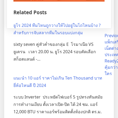
Related Posts
ยูโร 2024 ทีมไหนถูกวางให้ไปอยู่ในโถไหนบ้าง ?
สำหรับการจับสลากทีมในรอบแบ่งกลุ่ม
Post
Previo
แพ็กเส
sixty seven คู่หัวค่ำของกลุ่ม E โรมาเนีย VS
navigation
เน็ตต่า
ยูเครน เวลา 20.00 น. ยูโร 2024 รอบคัดเลือก
ประเท
สก็อตแลนด์ -…
Ready2
คุ้มกว่า
ใคร
แนะนำ 10 แอร์ ราคาไม่เกิน Ten Thousand บาท
ยี่ห้อไหนดี ปี 2024
ระบบ Inverter ประหยัดไฟเบอร์ 5 รูปทรงทันสมัย
การทำงานเงียบ ตั้งเวลาเปิด-ปิด ได้ 24 ชม. แอร์
12,000 BTU ราคาแอร์พร้อมติดตั้งห้องปกติ ตร.ม.