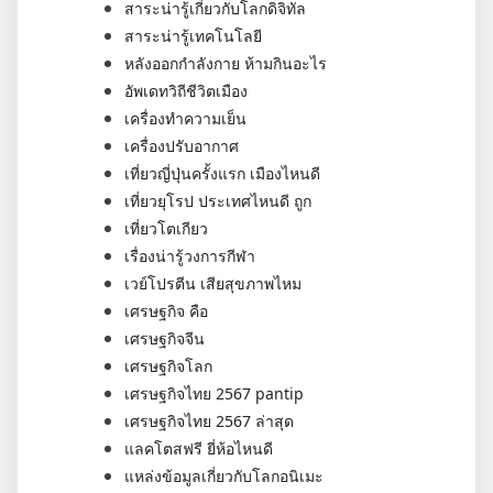
สาระน่ารู้เกี่ยวกับโลกดิจิทัล
สาระน่ารู้เทคโนโลยี
หลังออกกําลังกาย ห้ามกินอะไร
อัพเดทวิถีชีวิตเมือง
เครื่องทำความเย็น
เครื่องปรับอากาศ
เที่ยวญี่ปุ่นครั้งแรก เมืองไหนดี
เที่ยวยุโรป ประเทศไหนดี ถูก
เที่ยวโตเกียว
เรื่องน่ารู้วงการกีฬา
เวย์โปรตีน เสียสุขภาพไหม
เศรษฐกิจ คือ
เศรษฐกิจจีน
เศรษฐกิจโลก
เศรษฐกิจไทย 2567 pantip
เศรษฐกิจไทย 2567 ล่าสุด
แลคโตสฟรี ยี่ห้อไหนดี
แหล่งข้อมูลเกี่ยวกับโลกอนิเมะ