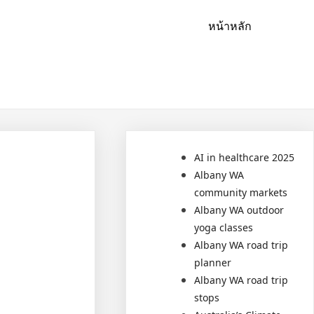
หน้าหลัก
AI in healthcare 2025
Albany WA
community markets
Albany WA outdoor
yoga classes
Albany WA road trip
planner
Albany WA road trip
stops