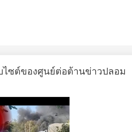
็บไซต์ของศูนย์ต่อต้านข่าวปลอม