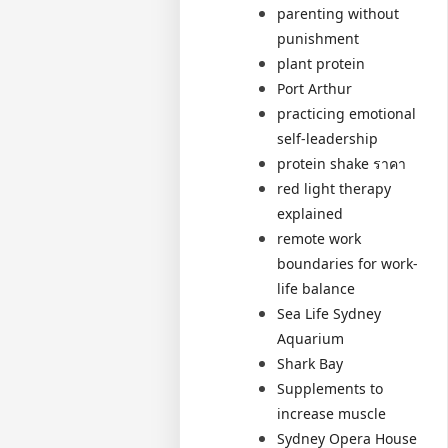
parenting without
punishment
plant protein
Port Arthur
practicing emotional
self-leadership
protein shake ราคา
red light therapy
explained
remote work
boundaries for work-
life balance
Sea Life Sydney
Aquarium
Shark Bay
Supplements to
increase muscle
Sydney Opera House