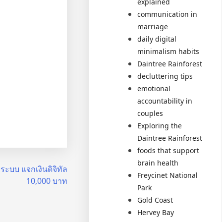
explained
communication in
marriage
daily digital
minimalism habits
Daintree Rainforest
decluttering tips
emotional
accountability in
couples
Exploring the
Daintree Rainforest
foods that support
brain health
มระบบ แจกเงินดิจิทัล
Freycinet National
10,000 บาท
Park
Gold Coast
Hervey Bay