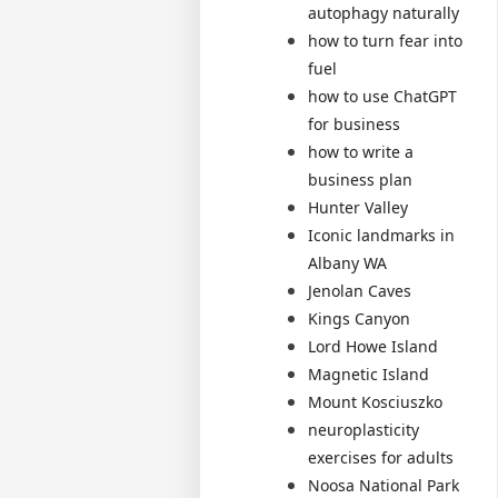
autophagy naturally
how to turn fear into
fuel
how to use ChatGPT
for business
how to write a
business plan
Hunter Valley
Iconic landmarks in
Albany WA
Jenolan Caves
Kings Canyon
Lord Howe Island
Magnetic Island
Mount Kosciuszko
neuroplasticity
exercises for adults
Noosa National Park