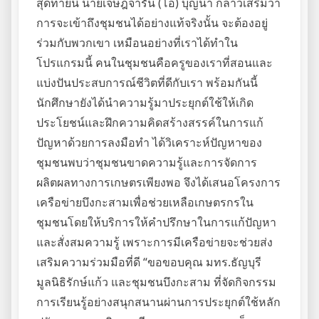
สุดท้ายนี้ นายเจษฎ์จารัน (โอ) บุญนำ กล่าวเสริมว่า
การจะเข้าถึงชุมชนได้อย่างแท้จริงนั้น จะต้องอยู่
ร่วมกับพวกเขา เหมือนอย่างที่เราได้ทำใน
โปรแกรมนี้ คนในชุมชนคือครูของเราที่สอนและ
แบ่งปันประสบการณ์ชีวิตที่ดีกับเรา พร้อมกันนี้
นักศึกษายังได้นำความรู้มาประยุกต์ใช้ให้เกิด
ประโยชน์และฝึกความคิดสร้างสรรค์ในการแก้
ปัญหาด้วยการลงมือทำ ได้วิเคราะห์ปัญหาของ
ชุมชนพบว่าชุมชนขาดความรู้และการจัดการ
ผลิตผลทางการเกษตรเพียงพอ จึงได้เสนอโครงการ
เครือข่ายบึงกะสามเพื่อช่วยเหลือเกษตรกรใน
ชุมชนโดยให้บริการให้คำปรึกษาในการแก้ปัญหา
และสั่งสมความรู้ เพราะการมีเครือข่ายจะช่วยส่ง
เสริมความร่วมมือที่ดี “ขอขอบคุณ มทร.ธัญบุรี
มูลนิธิรักษ์แก้ว และชุมชนบึงกะสาม ที่จัดกิจกรรม
การเรียนรู้อย่างสนุกสนานผ่านการประยุกต์ใช้หลัก