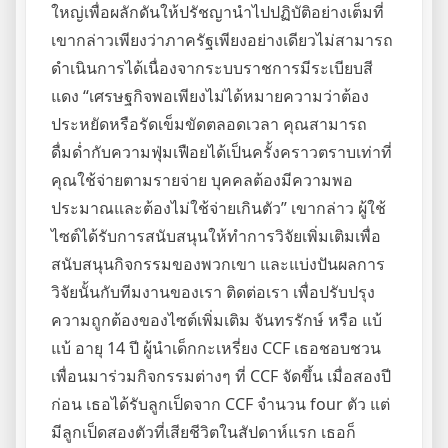
ใหญ่เพื่อผลักดันให้ปรัชญานำไปปฏิบัติอย่างเต็มที่
เขากล่าวเพียงว่าภาครัฐเพียงอย่างเดียวไม่สามารถ
ดำเนินการได้เนื่องจากระบบราชการมีระเบียบสี
แดง “เศรษฐกิจพอเพียงไม่ได้หมายความว่าต้อง
ประหยัดหรือรัดเข็มขัดตลอดเวลา คุณสามารถ
ดื่มด่ำกับความฟุ่มเฟือยได้เป็นครั้งคราวตราบเท่าที่
คุณใช้จ่ายตามรายจ่าย บุคคลต้องมีความพอ
ประมาณและต้องไม่ใช้จ่ายเกินตัว” เขากล่าว ผู้ใช้
ไซต์ได้รับการสนับสนุนให้ทำการวิจัยเพิ่มเติมเพื่อ
สนับสนุนกิจกรรมของพวกเขา และแบ่งปันผลการ
วิจัยนั้นกับทีมงานของเรา ติดต่อเรา เพื่อปรับปรุง
ความถูกต้องของไซต์เพิ่มเติม จันทรรักษ์ หรือ แบ้
แบ้ อายุ 14 ปี ผู้นำเด็กกะเหรี่ยง CCF เธอชอบชวน
เพื่อนมาร่วมกิจกรรมต่างๆ ที่ CCF จัดขึ้น เมื่อสองปี
ก่อน เธอได้รับลูกเป็ดจาก CCF จำนวน four ตัว แต่
มีลูกเป็ดสองตัวที่เสียชีวิตในสัปดาห์แรก เธอก็