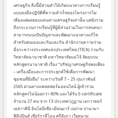
เศรษฐกิจ สิ่งนี้มีส่วนทำให้เกิดแนวทางการเรียนรู้
แบบลงมือปฏิบัติที่ความสำเร็จของโครงการไม่
เพียงแต่ผลตอบแทนทางเศรษฐกิจเท่านั้น แต่ยังรวม
ถึงกระบวนการเรียนรู้ที่ผู้มีส่วนร่วมในการสนทนา
สามารถแบ่งปันปัญหาและพัฒนาแนวทางแก้ไข
สำหรับตนเองและกันและกัน สำนักงานความร่วม
มือระหว่างประเทศแห่งประเทศไทย (TICA) ร่วมกับ
วิทยาลัยนานาชาติ มหาวิทยาลัยแม่โจ้ จัดอบรม
หลักสูตรนานาชาติ เรื่อง “ปรัชญาเศรษฐกิจพอเพียง
– เครื่องมือและการประยุกต์ใช้เพื่อการพัฒนา
ชุมชนที่ยั่งยืน” ระหว่างวันที่ 7 – 25 กุมภาพันธ์
2565 ผ่านทางแพลตฟอร์มออนไลน์ ผู้เข้าร่วม
หลักสูตรไม่น้อยกว่า 80% และได้รับ E-certificate
จำนวน 27 คน จาก 13 ประเทศ (ภูฏาน เอกวาดอร์
เอสวาตินี อินโดนีเซีย เมียนมาร์ เนปาล ปานามา
ฟิลิปปินส์ เซียร์ราลีโอน ศรีลังกา เวียดนาม