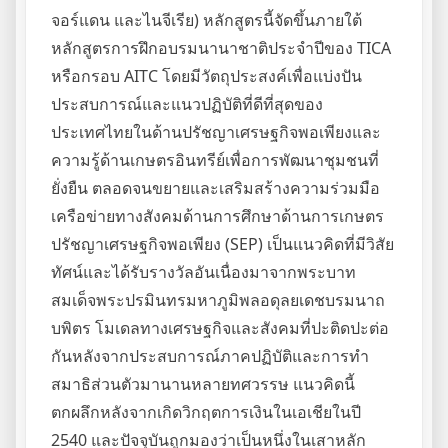
จอร์แดน และไนจีเรีย) หลักสูตรนี้จัดขึ้นภายใต้
หลักสูตรการฝึกอบรมนานาชาติประจำปีของ TICA
หรือกรอบ AITC โดยมีวัตถุประสงค์เพื่อแบ่งปัน
ประสบการณ์และแนวปฏิบัติที่ดีที่สุดของ
ประเทศไทยในด้านปรัชญาเศรษฐกิจพอเพียงและ
ความรู้ด้านเกษตรอินทรีย์เพื่อการพัฒนาชุมชนที่
ยั่งยืน ตลอดจนขยายและเสริมสร้างความร่วมมือ
เครือข่ายทางสังคมด้านการศึกษาด้านการเกษตร
ปรัชญาเศรษฐกิจพอเพียง (SEP) เป็นแนวคิดที่มีวิสัย
ทัศน์และได้รับรางวัลอันเนื่องมาจากพระบาท
สมเด็จพระปรมินทรมหาภูมิพลอดุลยเดชบรมนาถ
บพิตร โมเดลทางเศรษฐกิจและสังคมที่ปะติดปะต่อ
กันหลังจากประสบการณ์ภาคปฏิบัติและการทำ
สมาธิส่วนตัวมานานหลายทศวรรษ แนวคิดนี้
ตกผลึกหลังจากเกิดวิกฤตการเงินในเอเชียในปี
2540 และปัจจุบันถูกมองว่าเป็นหนึ่งในเสาหลัก