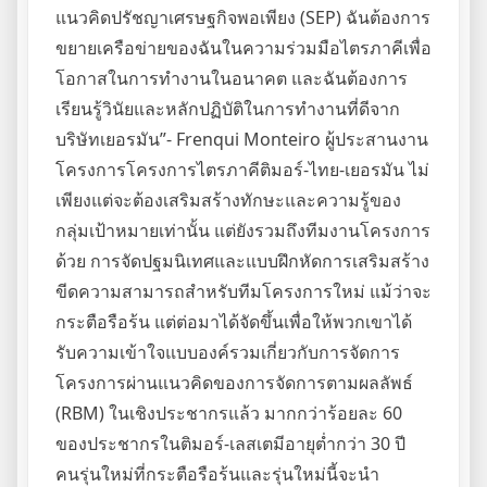
แนวคิดปรัชญาเศรษฐกิจพอเพียง (SEP) ฉันต้องการ
ขยายเครือข่ายของฉันในความร่วมมือไตรภาคีเพื่อ
โอกาสในการทำงานในอนาคต และฉันต้องการ
เรียนรู้วินัยและหลักปฏิบัติในการทำงานที่ดีจาก
บริษัทเยอรมัน”- Frenqui Monteiro ผู้ประสานงาน
โครงการโครงการไตรภาคีติมอร์-ไทย-เยอรมัน ไม่
เพียงแต่จะต้องเสริมสร้างทักษะและความรู้ของ
กลุ่มเป้าหมายเท่านั้น แต่ยังรวมถึงทีมงานโครงการ
ด้วย การจัดปฐมนิเทศและแบบฝึกหัดการเสริมสร้าง
ขีดความสามารถสำหรับทีมโครงการใหม่ แม้ว่าจะ
กระตือรือร้น แต่ต่อมาได้จัดขึ้นเพื่อให้พวกเขาได้
รับความเข้าใจแบบองค์รวมเกี่ยวกับการจัดการ
โครงการผ่านแนวคิดของการจัดการตามผลลัพธ์
(RBM) ในเชิงประชากรแล้ว มากกว่าร้อยละ 60
ของประชากรในติมอร์-เลสเตมีอายุต่ำกว่า 30 ปี
คนรุ่นใหม่ที่กระตือรือร้นและรุ่นใหม่นี้จะนำ