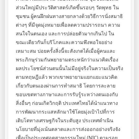
ส่วนใหญ่มีประวัติศาสตร์เกิดขึ้นรอบๆ วัดพุทธ ใน
ชุมชน ผู้คนฝึกฝนทางสายกลางด้วยวิธีการนั่งสมาธิ
ต่างๆ ที่มีจุดมุ่งหมายเพื่อลดความปรารถนา ความ
สนใจในตนเอง และการปล่อยตัวมากเกินไป ใน
ขณะเดียวกันก็บริโภคและความพึงพอใจอย่าง
เหมาะสม บ่อยครั้งสิ่งนี้จะสังเกตได้เมื่อผู้คนและ
พระภิกษุร่วมกันพยายามตระหนักว่าแนวคิดเรื่อง
ผลประโยชน์ส่วนตนนั้นไม่มีอยู่จริงในความเป็นจริง
ตามทฤษฎีแล้ว พวกเขาพยายามแยกแยะแนวคิด
เกี่ยวกับตนเองผ่านการทำสมาธิ โดยการละลาย
ขอบเขตทางภาษาและการรับรู้ระหว่างตนเองกับ
สิ่งอื่นๆ ก่อนเกิดวิกฤติ ประเทศไทยได้นำแนวทาง
การพัฒนากระแสหลักมาใช้โดยมุ่งเป้าไปที่การ
เติบโตทางเศรษฐกิจในระดับสูง ประเทศดำเนิน
นโยบายที่มุ่งเน้นตลาดและการส่งออกอย่างจริงจัง
เพื่อเป็นประเทศอุตสาหกรรมใหม่ (NIC) ตามรอย