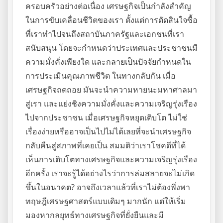
ครอบครัวอย่างต่อเนื่อง เศรษฐกิจเป็นกำลังสำคัญ
ในการขับเคลื่อนชีวิตของเรา ตั้งแต่การตัดสินใจซื้อ
ที่เราทำไปจนถึงสถาบันภาครัฐและเอกชนที่เรา
สนับสนุน โดยจะกำหนดว่าประเทศและประชาชนมี
ความมั่งคั่งเพียงใด และกลายเป็นปัจจัยกำหนดใน
การประเมินคุณภาพชีวิต ในทางกลับกัน เมื่อ
เศรษฐกิจถดถอย มันจะนำความหายนะมหาศาลมา
สู่เรา และแย่งชิงความมั่งคั่งและความเจริญรุ่งเรือง
ไปจากประชาชน เมื่อเศรษฐกิจหยุดเติบโต ไม่ใช่
เรื่องง่ายหรืออาจเป็นไปไม่ได้เลยที่จะนำเศรษฐกิจ
กลับคืนสู่สภาพที่เคยเป็น สมมติว่าเราโชคดีที่ได้
เห็นการเติบโตทางเศรษฐกิจและความเจริญรุ่งเรือง
อีกครั้ง เราจะรู้ได้อย่างไรว่าการล่มสลายจะไม่เกิด
ขึ้นในอนาคต? อาจถึงเวลาแล้วที่เราไม่ต้องพึ่งพา
ทฤษฎีเศรษฐศาสตร์แบบเดิมๆ มากนัก แต่ให้เริ่ม
มองหากลยุทธ์ทางเศรษฐกิจที่ยั่งยืนและมี