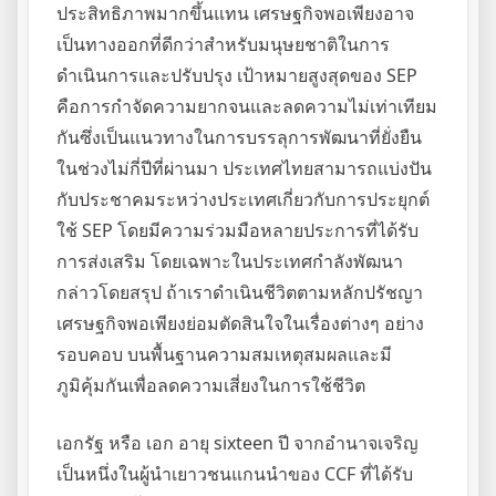
ประสิทธิภาพมากขึ้นแทน เศรษฐกิจพอเพียงอาจ
เป็นทางออกที่ดีกว่าสำหรับมนุษยชาติในการ
ดำเนินการและปรับปรุง เป้าหมายสูงสุดของ SEP
คือการกำจัดความยากจนและลดความไม่เท่าเทียม
กันซึ่งเป็นแนวทางในการบรรลุการพัฒนาที่ยั่งยืน
ในช่วงไม่กี่ปีที่ผ่านมา ประเทศไทยสามารถแบ่งปัน
กับประชาคมระหว่างประเทศเกี่ยวกับการประยุกต์
ใช้ SEP โดยมีความร่วมมือหลายประการที่ได้รับ
การส่งเสริม โดยเฉพาะในประเทศกำลังพัฒนา
กล่าวโดยสรุป ถ้าเราดำเนินชีวิตตามหลักปรัชญา
เศรษฐกิจพอเพียงย่อมตัดสินใจในเรื่องต่างๆ อย่าง
รอบคอบ บนพื้นฐานความสมเหตุสมผลและมี
ภูมิคุ้มกันเพื่อลดความเสี่ยงในการใช้ชีวิต
เอกรัฐ หรือ เอก อายุ sixteen ปี จากอำนาจเจริญ
เป็นหนึ่งในผู้นำเยาวชนแกนนำของ CCF ที่ได้รับ