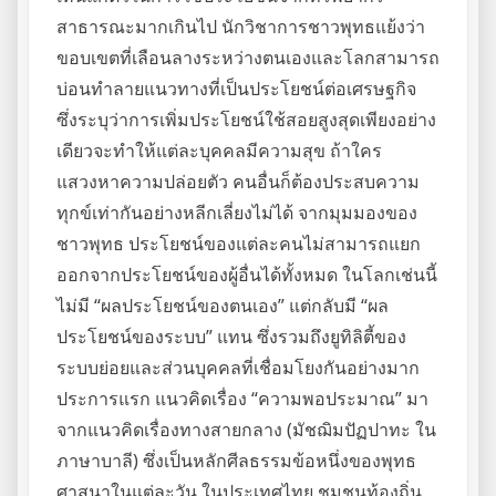
สาธารณะมากเกินไป นักวิชาการชาวพุทธแย้งว่า
ขอบเขตที่เลือนลางระหว่างตนเองและโลกสามารถ
บ่อนทำลายแนวทางที่เป็นประโยชน์ต่อเศรษฐกิจ
ซึ่งระบุว่าการเพิ่มประโยชน์ใช้สอยสูงสุดเพียงอย่าง
เดียวจะทำให้แต่ละบุคคลมีความสุข ถ้าใคร
แสวงหาความปล่อยตัว คนอื่นก็ต้องประสบความ
ทุกข์เท่ากันอย่างหลีกเลี่ยงไม่ได้ จากมุมมองของ
ชาวพุทธ ประโยชน์ของแต่ละคนไม่สามารถแยก
ออกจากประโยชน์ของผู้อื่นได้ทั้งหมด ในโลกเช่นนี้
ไม่มี “ผลประโยชน์ของตนเอง” แต่กลับมี “ผล
ประโยชน์ของระบบ” แทน ซึ่งรวมถึงยูทิลิตี้ของ
ระบบย่อยและส่วนบุคคลที่เชื่อมโยงกันอย่างมาก
ประการแรก แนวคิดเรื่อง “ความพอประมาณ” มา
จากแนวคิดเรื่องทางสายกลาง (มัชฌิมปัฏปาทะ ใน
ภาษาบาลี) ซึ่งเป็นหลักศีลธรรมข้อหนึ่งของพุทธ
ศาสนาในแต่ละวัน ในประเทศไทย ชุมชนท้องถิ่น