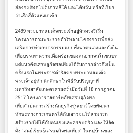
ฮ่องกง สิงคโปร์ เกาหลีใต้ และไต้หวัน หรือที่เรียก
ว่าเสือสี่ตัวแห่งเอเชีย
2489 พระบาทสมเด็จพระเจ้าอยู่หัวทรงริเริ่ม
โครงการตามพระราชดำริหลายโครงการเพื่อส่ง
เสริมการทำเกษตรกรรมแบบพึ่งพาตนเองและยั่งยืน
เพื่อบรรเทาความเดือดร้อนของคนยากจนในชนบท
แต่แนวคิดเศรษฐกิจพอเพียงได้รับการกล่าวถึงเป็น
ครั้งแรกในพระราชดำรัสของพระบาทสมเด็จ
พระเจ้าอยู่หัว นักศึกษาในพิธีรับปริญญาที่
มหาวิทยาลัยเกษตรศาสตร์ เมื่อวันที่ 18 กรกฎาคม
2517 โครงการ “สตาร์ทอัพเศรษฐกิจพอ
เพียง” เป็นการสร้างนักธุรกิจรุ่นเยาว์โดยพัฒนา
ทักษะทางการเกษตรให้กับเยาวชนให้สามารถ
สร้างรายได้ให้กับตนเองและครอบครัว และให้จัด
ตั้ง “ศูนย์เรียนรู้เศรษฐกิจพอเพียง” ในหมู่บ้านของ