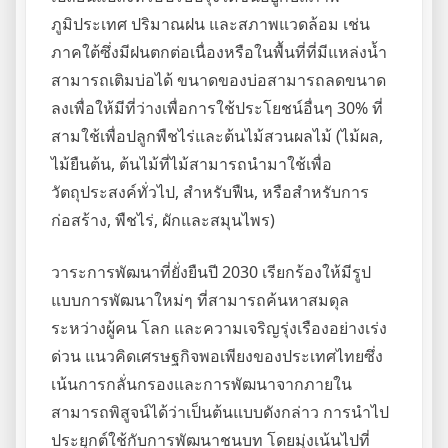
ภูมิประเทศ ปริมาณฝน และสภาพแวดล้อม เช่น
ภาคใต้ซึ่งมีฝนตกต่อเนื่องหรือในพื้นที่ที่มีแหล่งน้ำ
สามารถเติมบ่อได้ ขนาดของบ่อสามารถลดขนาด
ลงเพื่อให้มีที่ว่างเพื่อการใช้ประโยชน์อื่นๆ 30% ที่
สามใช้เพื่อปลูกพืชไร่และต้นไม้สวนผลไม้ (ไม้ผล,
ไม้ยืนต้น, ต้นไม้ที่ไม้สามารถนำมาใช้เพื่อ
วัตถุประสงค์ทั่วไป, สำหรับฟืน, หรือสำหรับการ
ก่อสร้าง, พืชไร่, ผักและสมุนไพร)
วาระการพัฒนาที่ยั่งยืนปี 2030 เรียกร้องให้มีรูป
แบบการพัฒนาใหม่ๆ ที่สามารถค้นหาสมดุล
ระหว่างผู้คน โลก และความเจริญรุ่งเรืองอย่างเร่ง
ด่วน แนวคิดเศรษฐกิจพอเพียงของประเทศไทยซึ่ง
เน้นการกลั่นกรองและการพัฒนาจากภายใน
สามารถพิสูจน์ได้ว่าเป็นต้นแบบดังกล่าว การนำไป
ประยุกต์ใช้กับการพัฒนาชนบท โดยมุ่งเน้นไปที่