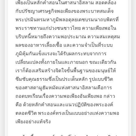
เพียงเป็นหลักคำสอนในศาสนาอิสลาม สอดคล้อง
กับปรัชญาเศรษฐกิจพอเพียงของพระบาทสมเด็จ
พระปรมินทรมหาภูมิพลอดุลยเดชบรมนาถบพิตรที่
พระราชทานแก่ปวงชนชาวไทย ความเพียงพอใน
บริบทนี้หมายถึงความพอประมาณ ความสมเหตุสม
ผลของอาหารเลี้ยงเชื้อ และความจำเป็นที่ระบบ
ภูมิคุ้มกันแข็งแรงจะได้รับผลกระทบจากการ
เปลี่ยนแปลงทั้งภายในและภายนอก ขณะเดียวกัน
เราก็ต้องเสริมสร้างจิตใจขั้นพื้นฐานของมนุษย์ให้
ซึมซับคุณธรรมซึ่งเป็นประเด็นหลัก รูปแบบชีวิต
ของศาสดามูฮัมหมัดแห่งศาสนาอิสลามคือการ
ถอดบทเรียนเรื่องความพอเพียงอันเพียงพอ กล่าว
คือ ด้วยหลักคำสอนและแนวปฏิบัติของพระองค์
ตลอดชีวิต พระองค์ทรงเป็นแบบอย่างแห่งความพอ
เพียงอย่างแท้จริง