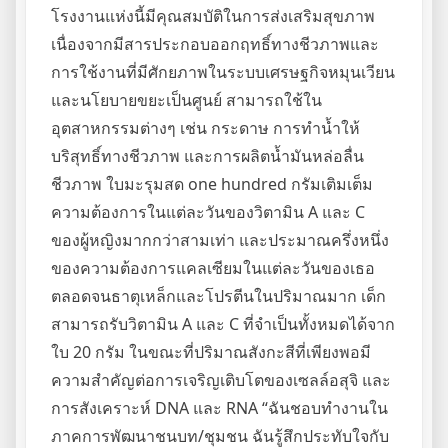
โรงงานแห่งนี้มีคุณสมบัติในการส่งเสริมสุขภาพ
เนื่องจากมีสารประกอบออกฤทธิ์ทางชีวภาพและ
การใช้งานที่มีศักยภาพในระบบเศรษฐกิจหมุนเวียน
และนโยบายขยะเป็นศูนย์ สามารถใช้ใน
อุตสาหกรรมต่างๆ เช่น กระดาษ การทำน้ำให้
บริสุทธิ์ทางชีวภาพ และการผลิตน้ำมันหล่อลื่น
ชีวภาพ ใบมะรุมสด one hundred กรัมเติมเต็ม
ความต้องการในแต่ละวันของวิตามิน A และ C
ของผู้หญิงมากกว่าสามเท่า และประมาณครึ่งหนึ่ง
ของความต้องการแคลเซียมในแต่ละวันของเธอ
ตลอดจนธาตุเหล็กและโปรตีนในปริมาณมาก เด็ก
สามารถรับวิตามิน A และ C ที่จำเป็นทั้งหมดได้จาก
ใบ 20 กรัม ในขณะที่ปริมาณสังกะสีที่เพียงพอมี
ความสำคัญต่อการเจริญเติบโตของเซลล์อสุจิ และ
การสังเคราะห์ DNA และ RNA “ฉันชอบทำงานใน
ภาคการพัฒนาชนบท/ชุมชน ฉันรู้สึกประทับใจกับ