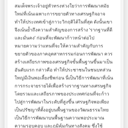
สมเด็จพระเจ้าอยู่หัวทรงห่วงใยว่าการพัฒนาสมัย
ใหม่ที่เน้นเฉพาะการขยายตัวทางเศรษฐกิจอาจ
ทำให้ประเทศเข้าสู่ภาวะวิกฤติได้ในที่สุด ดังนั้นเขา
จึงเน้นย้ำถึงความสำคัญของการสร้าง ‘รากฐานที่ดี
และมั่นคง’ ก่อนที่จะพัฒนาก้าวหน้าต่อไป
หมายความว่าแทนที่จะให้ความสำคัญกับการ
ขยายตัวของภาคอุตสาหกรรมก่อนการพัฒนา ควร
สร้างเสถียรภาพของเศรษฐกิจขั้นพื้นฐานขึ้นมาเป็น
อันดับแรก กล่าวคือ ทำให้ประชาชนในชนบทส่วน
ใหญ่มีเงินพอเลี้ยงชีพก่อน นี่เป็นวิธีการพัฒนาที่เน้น
การกระจายรายได้เพื่อสร้างรากฐานทางเศรษฐกิจ
โดยรวมและเสถียรภาพของประเทศก่อนที่จะก้าว
ไปสู่การพัฒนาในระดับที่สูงขึ้น เศรษฐกิจพอเพียง
เป็นปรัชญาที่ตั้งอยู่บนพื้นฐานของวัฒนธรรมไทย
เป็นวิธีการพัฒนาบนพื้นฐานความพอประมาณ
ความรอบคอบ และภูมิคุ้มกันทางสังคม ซึ่งใช้