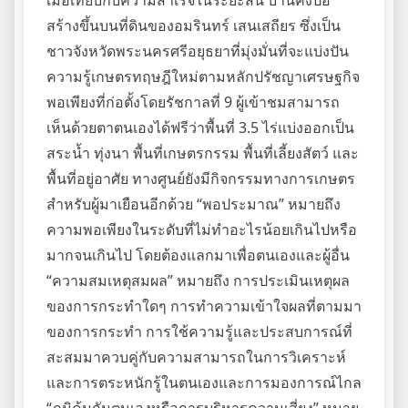
เมื่อเทียบกับความสำเร็จในระยะสั้น บ้านคงปอ
สร้างขึ้นบนที่ดินของอมรินทร์ เสนเสถียร ซึ่งเป็น
ชาวจังหวัดพระนครศรีอยุธยาที่มุ่งมั่นที่จะแบ่งปัน
ความรู้เกษตรทฤษฎีใหม่ตามหลักปรัชญาเศรษฐกิจ
พอเพียงที่ก่อตั้งโดยรัชกาลที่ 9 ผู้เข้าชมสามารถ
เห็นด้วยตาตนเองได้ฟรีว่าพื้นที่ 3.5 ไร่แบ่งออกเป็น
สระน้ำ ทุ่งนา พื้นที่เกษตรกรรม พื้นที่เลี้ยงสัตว์ และ
พื้นที่อยู่อาศัย ทางศูนย์ยังมีกิจกรรมทางการเกษตร
สำหรับผู้มาเยือนอีกด้วย “พอประมาณ” หมายถึง
ความพอเพียงในระดับที่ไม่ทำอะไรน้อยเกินไปหรือ
มากจนเกินไป โดยต้องแลกมาเพื่อตนเองและผู้อื่น
“ความสมเหตุสมผล” หมายถึง การประเมินเหตุผล
ของการกระทำใดๆ การทำความเข้าใจผลที่ตามมา
ของการกระทำ การใช้ความรู้และประสบการณ์ที่
สะสมมาควบคู่กับความสามารถในการวิเคราะห์
และการตระหนักรู้ในตนเองและการมองการณ์ไกล