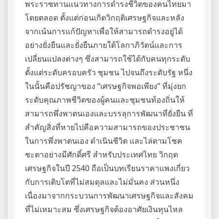
พระราชทานแนวทางการดำรงชีวิตของคนไทยมา
โดยตลอด ตั้งแต่ก่อนเกิดวิกฤติเศรษฐกิจและหลัง
จากเน้นการแก้ปัญหาเพื่อให้สามารถดำรงอยู่ได้
อย่างยั่งยืนและยั่งยืนภายใต้โลกาภิวัตน์และการ
เปลี่ยนแปลงต่างๆ ซึ่งสามารถใช้ได้กับคนทุกระดับ
ตั้งแต่ระดับครอบครัว ชุมชน ไปจนถึงระดับรัฐ หนึ่ง
ในนั้นคือปรัชญาของ “เศรษฐกิจพอเพียง” ที่มุ่งยก
ระดับคุณภาพชีวิตของผู้คนและชุมชนท้องถิ่นให้
สามารถพึ่งพาตนเองและบรรลุการพัฒนาที่ยั่งยืน ที่
สำคัญสิ่งที่หายไปคือความสามารถของประชาชน
ในการพึ่งพาตนเอง ดำเนินชีวิต และไล่ตามโชค
ชะตาอย่างมีศักดิ์ศรี สำหรับประเทศไทย วิกฤต
เศรษฐกิจในปี 2540 ถือเป็นบทเรียนราคาแพงเกี่ยว
กับการเติบโตที่ไม่สมดุลและไม่มั่นคง ส่วนหนึ่ง
เนื่องมาจากกระบวนการพัฒนาเศรษฐกิจและสังคม
ที่ไม่เหมาะสม ซึ่งเศรษฐกิจต้องอาศัยเงินทุนไหล