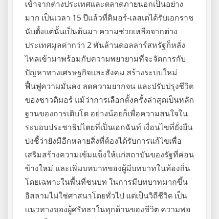
เข้าจากต่างประเทศและตลาดภายนอกเป็นอย่าง
มาก เป็นเวลา 15 ปีแล้วที่ติมอร์-เลสเตได้รับเอกราช
นับตั้งแต่นั้นเป็นต้นมา ความช่วยเหลือจากต่าง
ประเทศมูลค่ากว่า 2 พันล้านดอลลาร์สหรัฐก็หลั่ง
ไหลเข้ามาพร้อมกับความพยายามที่จะจัดการกับ
ปัญหาทางเศรษฐกิจและสังคม สร้างระบบใหม่
ฟื้นฟูความมั่นคง ลดความยากจน และปรับปรุงชีวิต
ของชาวติมอร์ แม้ว่าการเลือกตั้งครั้งล่าสุดเป็นหลัก
ฐานของการเติบโต อย่างน้อยก็เพื่อความสนใจใน
ระบอบประชาธิปไตยที่เป็นเอกฉันท์ เงื่อนไขที่ยั่งยืน
บ่งชี้ว่ายังมีอีกหลายสิ่งที่ต้องได้รับการแก้ไขเพื่อ
เสริมสร้างความเข้มแข็งให้แก่สถาบันของรัฐที่ค่อน
ข้างใหม่ และเพิ่มบทบาทของผู้มีบทบาทในท้องถิ่น
โดยเฉพาะในพื้นที่ชนบท ในการมีบทบาทมากขึ้น
อิสลามไม่ใช่ศาสนาโดยทั่วไป แต่เป็นวิถีชีวิต เป็น
แนวทางของผู้ศรัทธาในทุกด้านของชีวิต ความพอ