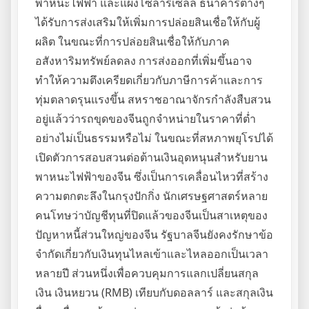
พาหนะไฟฟ้า และแผงโซลาร์เซลล์ ธนาคารต่างๆ
ได้รับการส่งเสริมให้เพิ่มการปล่อยสินเชื่อให้กับผู้
ผลิต ในขณะที่การปล่อยสินเชื่อให้กับภาค
อสังหาริมทรัพย์ลดลง การส่งออกที่เพิ่มขึ้นอาจ
ทำให้ความตึงเครียดเกี่ยวกับภาษีการค้าและการ
ทุ่มตลาดรุนแรงขึ้น สหราชอาณาจักรกำลังสืบสวน
อยู่แล้วว่ารถขุดของจีนถูกจำหน่ายในราคาที่ต่ำ
อย่างไม่เป็นธรรมหรือไม่ ในขณะที่สหภาพยุโรปได้
เปิดตัวการสอบสวนต่อต้านเงินอุดหนุนสำหรับยาน
พาหนะไฟฟ้าของจีน ซึ่งเป็นการเคลื่อนไหวที่สร้าง
ความตกตะลึงในกรุงปักกิ่ง นักเศรษฐศาสตร์หลาย
คนโทษว่าบัญชีทุนที่ปิดแล้วของจีนเป็นสาเหตุของ
ปัญหาหนี้ส่วนใหญ่ของจีน รัฐบาลจีนยังคงรักษาข้อ
จำกัดเกี่ยวกับเงินทุนไหลเข้าและไหลออกเป็นเวลา
หลายปี ส่วนหนึ่งเพื่อควบคุมการแลกเปลี่ยนสกุล
เงิน เงินหยวน (RMB) เทียบกับดอลลาร์ และสกุลเงิน