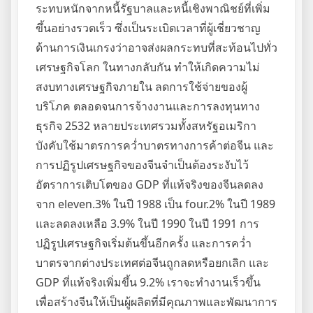
ระทบหนักจากหนี้รัฐบาลและหนี้เชิงพาณิชย์ที่เพิ่ม
ขึ้นอย่างรวดเร็ว ซึ่งเป็นระเบิดเวลาที่ผู้เชี่ยวชาญ
ด้านการเงินเกรงว่าอาจส่งผลกระทบที่สะท้อนไปทั่ว
เศรษฐกิจโลก ในทางกลับกัน ทำให้เกิดความไม่
สงบทางเศรษฐกิจภายใน ลดการใช้จ่ายของผู้
บริโภค ตลอดจนการจ้างงานและการลงทุนทาง
ธุรกิจ 2532 หลายประเทศรวมทั้งสหรัฐอเมริกา
บังคับใช้มาตรการคว่ำบาตรทางการค้าต่อจีน และ
การปฏิรูปเศรษฐกิจของจีนจำเป็นต้องระงับไว้
อัตราการเติบโตของ GDP ที่แท้จริงของจีนลดลง
จาก eleven.3% ในปี 1988 เป็น four.2% ในปี 1989
และลดลงเหลือ 3.9% ในปี 1990 ในปี 1991 การ
ปฏิรูปเศรษฐกิจเริ่มต้นขึ้นอีกครั้ง และการคว่ำ
บาตรจากต่างประเทศต่อจีนถูกลดหรือยกเลิก และ
GDP ที่แท้จริงเพิ่มขึ้น 9.2% เราจะทำงานเร็วขึ้น
เพื่อสร้างจีนให้เป็นผู้ผลิตที่มีคุณภาพและพัฒนาการ