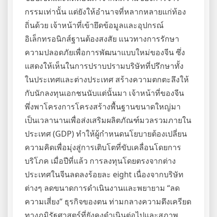
กรรมเท่านั้น แต่ยังให้อำนาจที่หลากหลายแก่ท้อง
ถิ่นด้วย เจ้าหน้าที่เข้ายึดข้อมูลและอุปกรณ์
อิเล็กทรอนิกส์ฐานต้องสงสัย แนวทางการรักษา
ความปลอดภัยเพื่อการพัฒนาแบบใหม่ของจีน ซึ่ง
แสดงให้เห็นในการปราบปรามบริษัทที่ปรึกษาทั้ง
ในประเทศและต่างประเทศ สร้างความตกตะลึงให้
กับนักลงทุนเอกชนนับแต่นั้นมา เจ้าหน้าที่ของจีน
พึ่งพาโครงการโครงสร้างพื้นฐานขนาดใหญ่มา
เป็นเวลานานเพื่อส่งเสริมผลิตภัณฑ์มวลรวมภายใน
ประเทศ (GDP) ทำให้ผู้กำหนดนโยบายต้องเปลี่ยน
ความคิดเพื่อมุ่งสู่การเติบโตที่ขับเคลื่อนโดยการ
บริโภค เมื่อปีที่แล้ว การลงทุนโดยตรงจากต่าง
ประเทศในจีนลดลงร้อยละ eight เนื่องจากบริษัท
ต่างๆ ลดขนาดการดำเนินงานและพยายาม “ลด
ความเสี่ยง” ธุรกิจของตน ท่ามกลางความตึงเครียด
ทางภูมิรัฐศาสตร์ที่ยังคงดำเนินต่อไปและสภาพ