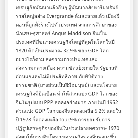
เศรษฐกิจพัฒนาแล้วอื่นๆ ผู้พัฒนาอสังหาริมทรัพย์
รายใหญ่อย่าง Evergrande ล้มละลายแล้ว เมืองผี
ตอนนี้ถูกทิ้งร้างไปทั่วประเทศ จากการศึกษาของ
นักเศรษฐศาสตร์ Angus Maddison จีนเป็น
ประเทศที่มีขนาดเศรษฐกิจใหญ่ที่สุดในโลกในปี
1820 คิดเป็นประมาณ 32.9% ของ GDP โลก
อย่างไรก็ตาม สงครามต่างประเทศและ
สงครามกลางเมือง ความขัดแย้งภายใน รัฐบาลที่
อ่อนแอและไม่มีประสิทธิภาพ ภัยพิบัติทาง
ธรรมชาติ (บางส่วนเป็นฝีมือมนุษย์) และนโยบาย
เศรษฐกิจที่บิดเบือน ทำให้ส่วนแบ่ง GDP โลกของ
จีนในรูปแบบ PPP ลดลงอย่างมาก ภายในปี 1952
ส่วนแบ่ง GDP โลกของจีนลดลงเหลือ 5.2% และใน
ปี 1978 ก็ลดลงเหลือ four.9% การยอมรับการ
ปฏิรูปเศรษฐกิจของจีนในช่วงปลายทศวรรษ 1970
ส่งผลให้การเติบโตทางเศรษฐกิจของจีนพุ่งสูงขึ้น