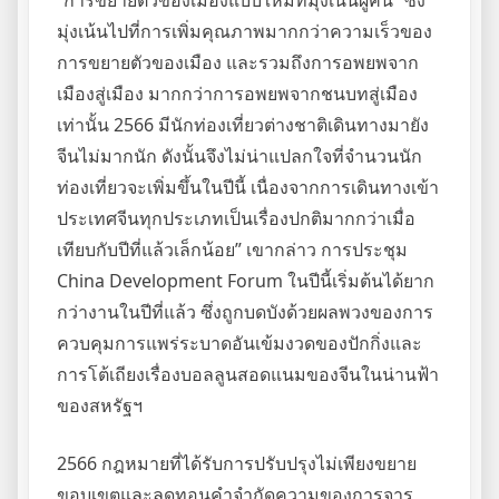
“การขยายตัวของเมืองแบบใหม่ที่มุ่งเน้นผู้คน” ซึ่ง
มุ่งเน้นไปที่การเพิ่มคุณภาพมากกว่าความเร็วของ
การขยายตัวของเมือง และรวมถึงการอพยพจาก
เมืองสู่เมือง มากกว่าการอพยพจากชนบทสู่เมือง
เท่านั้น 2566 มีนักท่องเที่ยวต่างชาติเดินทางมายัง
จีนไม่มากนัก ดังนั้นจึงไม่น่าแปลกใจที่จำนวนนัก
ท่องเที่ยวจะเพิ่มขึ้นในปีนี้ เนื่องจากการเดินทางเข้า
ประเทศจีนทุกประเภทเป็นเรื่องปกติมากกว่าเมื่อ
เทียบกับปีที่แล้วเล็กน้อย” เขากล่าว การประชุม
China Development Forum ในปีนี้เริ่มต้นได้ยาก
กว่างานในปีที่แล้ว ซึ่งถูกบดบังด้วยผลพวงของการ
ควบคุมการแพร่ระบาดอันเข้มงวดของปักกิ่งและ
การโต้เถียงเรื่องบอลลูนสอดแนมของจีนในน่านฟ้า
ของสหรัฐฯ
2566 กฎหมายที่ได้รับการปรับปรุงไม่เพียงขยาย
ขอบเขตและลดทอนคำจำกัดความของการจาร