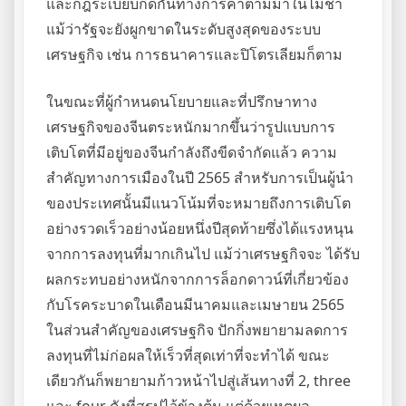
และกฎระเบียบกีดกันทางการค้าตามมาในไม่ช้า
แม้ว่ารัฐจะยังผูกขาดในระดับสูงสุดของระบบ
เศรษฐกิจ เช่น การธนาคารและปิโตรเลียมก็ตาม
ในขณะที่ผู้กำหนดนโยบายและที่ปรึกษาทาง
เศรษฐกิจของจีนตระหนักมากขึ้นว่ารูปแบบการ
เติบโตที่มีอยู่ของจีนกำลังถึงขีดจำกัดแล้ว ความ
สำคัญทางการเมืองในปี 2565 สำหรับการเป็นผู้นำ
ของประเทศนั้นมีแนวโน้มที่จะหมายถึงการเติบโต
อย่างรวดเร็วอย่างน้อยหนึ่งปีสุดท้ายซึ่งได้แรงหนุน
จากการลงทุนที่มากเกินไป แม้ว่าเศรษฐกิจจะ ได้รับ
ผลกระทบอย่างหนักจากการล็อกดาวน์ที่เกี่ยวข้อง
กับโรคระบาดในเดือนมีนาคมและเมษายน 2565
ในส่วนสำคัญของเศรษฐกิจ ปักกิ่งพยายามลดการ
ลงทุนที่ไม่ก่อผลให้เร็วที่สุดเท่าที่จะทำได้ ขณะ
เดียวกันก็พยายามก้าวหน้าไปสู่เส้นทางที่ 2, three