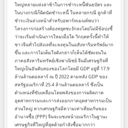
ใหญ่หลายแห่งล่าช้าในการชำระหนี้พันธบัตร และ
ในบางกรณีก็ผิดนัดชำระหนี้ ในหลายกรณี ลูกค้าที่
ชำระเงินล่วงหน้าสำหรับอพาร์ทเมนท์พบว่า
โครงการก่อสร้างต้องหยุดชะงักลงโดยไม่มีข้อบ่งชี้
ว่าจะเริ่มดำเนินการใหม่เมื่อใด วิกฤตครั้งนี้ทำให้
ชาวจีนทั่วไปลังเลที่จะลงทุนในอสังหาริมทรัพย์มาก
ขึ้น และการไม่เต็มใจดังกล่าวก็เห็นได้ชัดเจนใน
ภาคอสังหาริมทรัพย์เชิงพาณิชย์ จีนมีเศรษฐกิจที่
ใหญ่เป็นอันดับสองของโลกโดยมี GDP อยู่ที่ 17.9
ล้านล้านดอลลาร์ ณ ปี 2022 ตามหลัง GDP ของ
สหรัฐอเมริกาที่ 25.4 ล้านล้านดอลลาร์ ซึ่งเป็น
ตำแหน่งที่ขับเคลื่อนโดยพลังของการผลิตภาค
อุตสาหกรรมและการส่งออกภาคอุตสาหกรรมเป็น
ส่วนใหญ่ หากเศรษฐกิจมีความเท่าเทียมกันของ
อำนาจซื้อ (PPP) จีนจะแซงหน้าอเมริกาในฐานะ
เศรษฐกิจที่ใหญ่ที่สุดด้วยกำลังซื้อมากกว่า