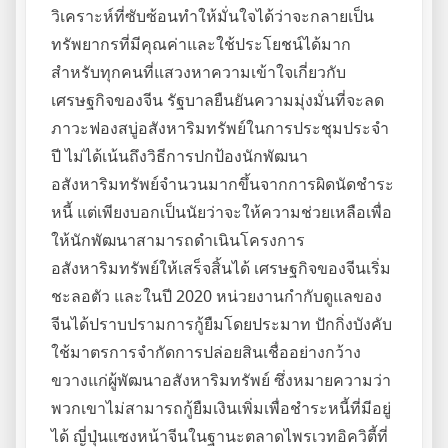
วิเคราะห์ที่ซับซ้อนทำให้มั่นใจได้ว่าจะกลายเป็น
ทรัพยากรที่มีคุณค่าและใช้ประโยชน์ได้มาก
สำหรับทุกคนที่แสวงหาความเข้าใจเกี่ยวกับ
เศรษฐกิจของจีน รัฐบาลยืนยันความมุ่งมั่นที่จะลด
ภาวะฟองสบู่อสังหาริมทรัพย์ในการประชุมประจำ
ปี ไม่ได้เน้นถึงวิธีการปกป้องนักพัฒนา
อสังหาริมทรัพย์จำนวนมากขึ้นจากการผิดนัดชำระ
หนี้ แต่เพียงบอกเป็นนัยว่าจะให้ความช่วยเหลือเพื่อ
ให้นักพัฒนาสามารถดำเนินโครงการ
อสังหาริมทรัพย์ให้เสร็จสิ้นได้ เศรษฐกิจของจีนเริ่ม
ชะลอตัว และในปี 2020 หน่วยงานกำกับดูแลของ
จีนได้ปราบปรามการกู้ยืมโดยประมาท ปักกิ่งบังคับ
ใช้มาตรการจำกัดการปล่อยสินเชื่ออย่างกว้าง
ขวางแก่ผู้พัฒนาอสังหาริมทรัพย์ ซึ่งหมายความว่า
พวกเขาไม่สามารถกู้ยืมเงินเพิ่มเพื่อชำระหนี้ที่มีอยู่
ได้ ญี่ปุ่นแซงหน้าจีนในฐานะตลาดไพรเวทอิควิตี้ที่