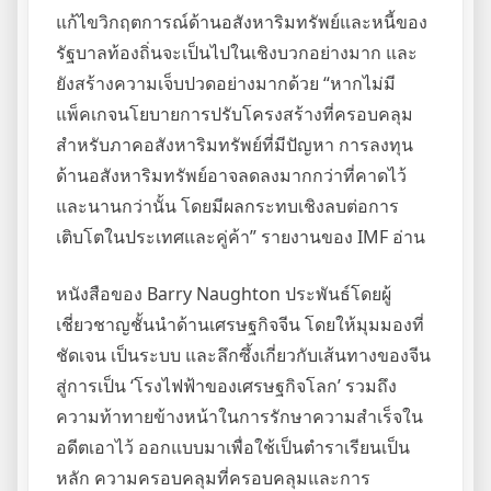
แก้ไขวิกฤตการณ์ด้านอสังหาริมทรัพย์และหนี้ของ
รัฐบาลท้องถิ่นจะเป็นไปในเชิงบวกอย่างมาก และ
ยังสร้างความเจ็บปวดอย่างมากด้วย “หากไม่มี
แพ็คเกจนโยบายการปรับโครงสร้างที่ครอบคลุม
สำหรับภาคอสังหาริมทรัพย์ที่มีปัญหา การลงทุน
ด้านอสังหาริมทรัพย์อาจลดลงมากกว่าที่คาดไว้
และนานกว่านั้น โดยมีผลกระทบเชิงลบต่อการ
เติบโตในประเทศและคู่ค้า” รายงานของ IMF อ่าน
หนังสือของ Barry Naughton ประพันธ์โดยผู้
เชี่ยวชาญชั้นนำด้านเศรษฐกิจจีน โดยให้มุมมองที่
ชัดเจน เป็นระบบ และลึกซึ้งเกี่ยวกับเส้นทางของจีน
สู่การเป็น ‘โรงไฟฟ้าของเศรษฐกิจโลก’ รวมถึง
ความท้าทายข้างหน้าในการรักษาความสำเร็จใน
อดีตเอาไว้ ออกแบบมาเพื่อใช้เป็นตำราเรียนเป็น
หลัก ความครอบคลุมที่ครอบคลุมและการ