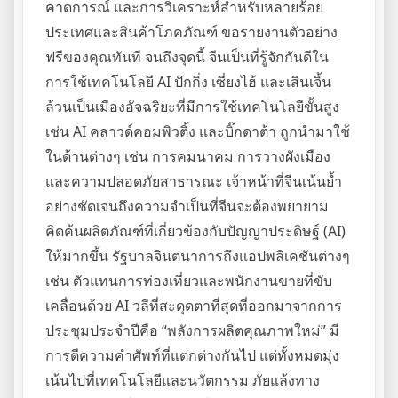
คาดการณ์ และการวิเคราะห์สำหรับหลายร้อย
ประเทศและสินค้าโภคภัณฑ์ ขอรายงานตัวอย่าง
ฟรีของคุณทันที จนถึงจุดนี้ จีนเป็นที่รู้จักกันดีใน
การใช้เทคโนโลยี AI ปักกิ่ง เซี่ยงไฮ้ และเสินเจิ้น
ล้วนเป็นเมืองอัจฉริยะที่มีการใช้เทคโนโลยีขั้นสูง
เช่น AI คลาวด์คอมพิวติ้ง และบิ๊กดาต้า ถูกนำมาใช้
ในด้านต่างๆ เช่น การคมนาคม การวางผังเมือง
และความปลอดภัยสาธารณะ เจ้าหน้าที่จีนเน้นย้ำ
อย่างชัดเจนถึงความจำเป็นที่จีนจะต้องพยายาม
คิดค้นผลิตภัณฑ์ที่เกี่ยวข้องกับปัญญาประดิษฐ์ (AI)
ให้มากขึ้น รัฐบาลจินตนาการถึงแอปพลิเคชันต่างๆ
เช่น ตัวแทนการท่องเที่ยวและพนักงานขายที่ขับ
เคลื่อนด้วย AI วลีที่สะดุดตาที่สุดที่ออกมาจากการ
ประชุมประจำปีคือ “พลังการผลิตคุณภาพใหม่” มี
การตีความคำศัพท์ที่แตกต่างกันไป แต่ทั้งหมดมุ่ง
เน้นไปที่เทคโนโลยีและนวัตกรรม ภัยแล้งทาง