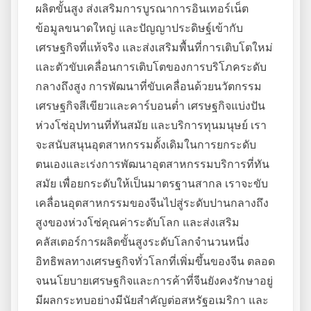
ผลิตขั้นสูง ส่งเสริมการบูรณาการอินเทอร์เน็ต
ข้อมูลขนาดใหญ่ และปัญญาประดิษฐ์เข้ากับ
เศรษฐกิจที่แท้จริง และส่งเสริมพื้นที่การเติบโตใหม่
และตัวขับเคลื่อนการเติบโตของการบริโภคระดับ
กลางถึงสูง การพัฒนาที่ขับเคลื่อนด้วยนวัตกรรม
เศรษฐกิจสีเขียวและคาร์บอนต่ำ เศรษฐกิจแบ่งปัน
ห่วงโซ่อุปทานที่ทันสมัย ​​และบริการทุนมนุษย์ เรา
จะสนับสนุนอุตสาหกรรมดั้งเดิมในการยกระดับ
ตนเองและเร่งการพัฒนาอุตสาหกรรมบริการที่ทัน
สมัย ​​เพื่อยกระดับให้เป็นมาตรฐานสากล เราจะขับ
เคลื่อนอุตสาหกรรมของจีนไปสู่ระดับปานกลางถึง
สูงของห่วงโซ่คุณค่าระดับโลก และส่งเสริม
คลัสเตอร์การผลิตขั้นสูงระดับโลกจำนวนหนึ่ง
อิทธิพลทางเศรษฐกิจทั่วโลกที่เพิ่มขึ้นของจีน ตลอด
จนนโยบายเศรษฐกิจและการค้าที่จีนยังคงรักษาอยู่
มีผลกระทบอย่างมีนัยสำคัญต่อสหรัฐอเมริกา และ