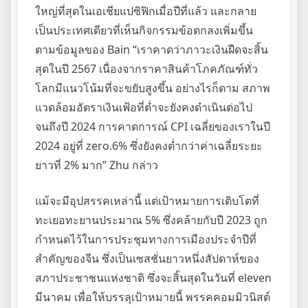
ใหญ่ที่สุดในเอเชียแปซิฟิกเมื่อปีที่แล้ว และกลาย
เป็นประเทศเดียวที่เห็นกิจกรรมข้อตกลงเพิ่มขึ้น
ตามข้อมูลของ Bain “เราคาดว่าภาวะเงินฝืดจะสิ้น
สุดในปี 2567 เนื่องจากราคาสินค้าโภคภัณฑ์ทั่ว
โลกมีแนวโน้มที่จะขยับสูงขึ้น อย่างไรก็ตาม สภาพ
แวดล้อมอัตราเงินเฟ้อที่ต่ำจะยังคงดำเนินต่อไป
จนถึงปี 2024 การคาดการณ์ CPI เฉลี่ยของเราในปี
2024 อยู่ที่ zero.6% ซึ่งยังคงต่ำกว่าค่าเฉลี่ยระยะ
ยาวที่ 2% มาก” Zhu กล่าว
แม้จะมีอุปสรรคเหล่านี้ แต่เป้าหมายการเติบโตที่
ทะเยอทะยานประมาณ 5% ซึ่งคล้ายกับปี 2023 ถูก
กำหนดไว้ในการประชุมทางการเมืองประจำปีที่
สำคัญของจีน ซึ่งเป็นเซสชั่นยาวหนึ่งสัปดาห์ของ
สภาประชาชนแห่งชาติ ซึ่งจะสิ้นสุดในวันที่ eleven
มีนาคม เพื่อให้บรรลุเป้าหมายนี้ พรรคคอมมิวนิสต์