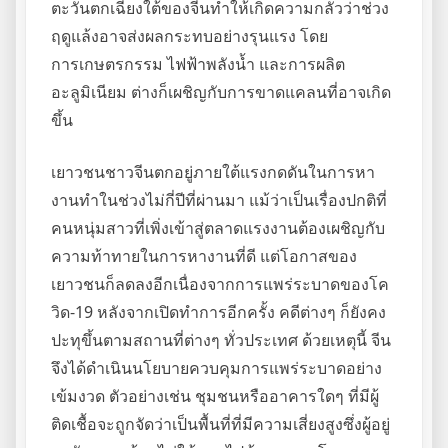
ตะวันตกเฉียงใต้ของจีนทำให้เกิดความกลัวว่าช่วง
ฤดูแล้งอาจส่งผลกระทบอย่างรุนแรง โดย
การเกษตรกรรม ไฟฟ้าพลังน้ำ และการผลิต
อะลูมิเนียม ต่างก็เผชิญกับการขาดแคลนที่อาจเกิด
ขึ้น
เยาวชนชาวจีนตกอยู่ภายใต้แรงกดดันในการหา
งานทำในช่วงไม่กี่ปีที่ผ่านมา แม้ว่าเป็นเรื่องปกติที่
คนหนุ่มสาวที่เพิ่งเข้าสู่ตลาดแรงงานต้องเผชิญกับ
ความท้าทายในการหางานที่ดี แต่โอกาสของ
เยาวชนก็ลดลงอีกเนื่องจากการแพร่ระบาดของโค
วิด-19 หลังจากเปิดทำการอีกครั้ง คดีต่างๆ ก็ยังคง
ปะทุขึ้นตามสถานที่ต่างๆ ทั่วประเทศ ด้วยเหตุนี้ จีน
จึงได้ดำเนินนโยบายควบคุมการแพร่ระบาดอย่าง
เข้มงวด ตัวอย่างเช่น ชุมชนหรืออาคารใดๆ ที่มีผู้
ติดเชื้อจะถูกจัดว่าเป็นพื้นที่ที่มีความเสี่ยงสูงซึ่งผู้อยู่