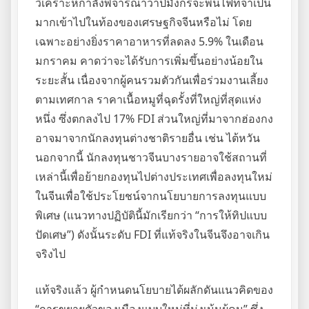
วิเคราะห์กำลังพิจารณาว่าปีมังกรจะพ่นไฟที่จำเป็น
มากเข้าไปในท้องของเศรษฐกิจจีนหรือไม่ โดย
เฉพาะอย่างยิ่งราคาอาหารที่ลดลง 5.9% ในเดือน
มกราคม คาดว่าจะได้รับการเพิ่มขึ้นอย่างน้อยใน
ระยะสั้น เนื่องจากผู้คนรวมตัวกันเพื่อร่วมงานเลี้ยง
ตามเทศกาล ราคาเนื้อหมูที่ฉุดรั้งที่ใหญ่ที่สุดแห่ง
หนึ่ง ซึ่งตกลงไป 17% FDI ส่วนใหญ่ที่มาจากฮ่องกง
อาจมาจากนักลงทุนต่างชาติรายอื่น เช่น ไต้หวัน
นอกจากนี้ นักลงทุนชาวจีนบางรายอาจใช้สถานที่
เหล่านี้เพื่อย้ายกองทุนไปต่างประเทศเพื่อลงทุนใหม่
ในจีนเพื่อใช้ประโยชน์จากนโยบายการลงทุนแบบ
พิเศษ (แนวทางปฏิบัตินี้มักเรียกว่า “การให้ทิปแบบ
ปัดเศษ”) ดังนั้นระดับ FDI ที่แท้จริงในจีนจึงอาจเกิน
จริงไป
แท้จริงแล้ว ผู้กำหนดนโยบายได้ผลักดันแนวคิดของ