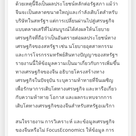
ด้วยเหตุนี้จึงเป็นผลประโยชน์หลักต่อรัฐสภา แม้ว่า
จีนจะเป็นตลาดขนาดใหญ่และกำลังเติบโตสำหรับ
บริษัทในสหรัฐฯ แต่การเปลี่ยนผ่านไปสู่เศรษฐกิจ
แบบตลาดเสรีที่ไม่สมบูรณ์ได้ส่งผลให้นโยบาย
เศรษฐกิจที่ถือว่าเป็นอันตรายต่อผลประโยชน์ทาง
เศรษฐกิจของสหรัฐฯ เช่น นโยบายอุตสาหกรรม
และการโจรกรรมทรัพย์สินทางปัญญาของสหรัฐฯ
รายงานนี้ให้ข้อมูลความเป็นมาเกี่ยวกับการเพิ่มขึ้น
ทางเศรษฐกิจของจีน อธิบายโครงสร้างทาง
เศรษฐกิจในปัจจุบัน ระบุความท้าทายที่จีนเผชิญ
เพื่อรักษาการเติบโตทางเศรษฐกิจ และหารือเกี่ยว
กับความท้าทาย โอกาส และผลกระทบจากการ
เติบโตทางเศรษฐกิจของจีนสำหรับสหรัฐอเมริกา
สนใจรายงาน การวิเคราะห์ และข้อมูลเศรษฐกิจ
ของจีนหรือไม่ FocusEconomics ให้ข้อมูล การ