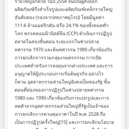
รายใหญ่อีกด้วย ในปี 2558 จีนเป็นผู้ส่งออก
ผลิตภัณฑ์กึ่งสำเร็จรูปและผลิตภัณฑ์เหล็กรายใหญ่
อันดับสอง (รองจากสหภาพยุโรป) โดยมีมูลค่า
111.6 ล้านเมตริกตัน หรือ 24.1% ของทั้งหมดทั่ว
โลก พรรคคอมมิวนิสต์จีน (CCP) ดำเนินการปฏิรูป
ตลาดในสองขั้นตอน ระยะแรกในช่วงปลาย
ทศวรรษ 1970 และต้นทศวรรษ 1980 เกี่ยวข้องกับ
การยกเลิกการรวมกลุ่มเกษตรกรรม การเปิด
ประเทศสำหรับการลงทุนจากต่างประเทศ และการ
อนุญาตให้ผู้ประกอบการเริ่มต้นธุรกิจ อย่างไร
ก็ตาม อุตสาหกรรมส่วนใหญ่ยังคงเป็นของรัฐ ขั้น
ตอนที่สองของการปฏิรูปในช่วงปลายทศวรรษ
1980 และ 1990 เกี่ยวข้องกับการแปรรูปและการ
หดตัวจากอุตสาหกรรมส่วนใหญ่ที่รัฐเป็นเจ้าของ
การยกเลิกการควบคุมราคาในปี พ.ศ. 2528 ถือ
เป็นการปฏิรูปครั้งใหญ่[15] และการยกเลิกนโยบาย