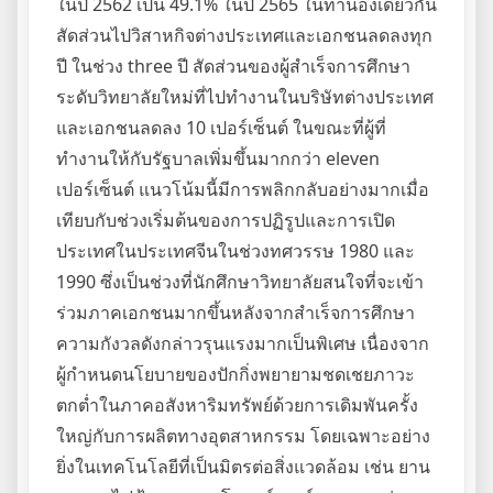
ในปี 2562 เป็น 49.1% ในปี 2565 ในทำนองเดียวกัน
สัดส่วนไปวิสาหกิจต่างประเทศและเอกชนลดลงทุก
ปี ในช่วง three ปี สัดส่วนของผู้สำเร็จการศึกษา
ระดับวิทยาลัยใหม่ที่ไปทำงานในบริษัทต่างประเทศ
และเอกชนลดลง 10 เปอร์เซ็นต์ ในขณะที่ผู้ที่
ทำงานให้กับรัฐบาลเพิ่มขึ้นมากกว่า eleven
เปอร์เซ็นต์ แนวโน้มนี้มีการพลิกกลับอย่างมากเมื่อ
เทียบกับช่วงเริ่มต้นของการปฏิรูปและการเปิด
ประเทศในประเทศจีนในช่วงทศวรรษ 1980 และ
1990 ซึ่งเป็นช่วงที่นักศึกษาวิทยาลัยสนใจที่จะเข้า
ร่วมภาคเอกชนมากขึ้นหลังจากสำเร็จการศึกษา
ความกังวลดังกล่าวรุนแรงมากเป็นพิเศษ เนื่องจาก
ผู้กำหนดนโยบายของปักกิ่งพยายามชดเชยภาวะ
ตกต่ำในภาคอสังหาริมทรัพย์ด้วยการเดิมพันครั้ง
ใหญ่กับการผลิตทางอุตสาหกรรม โดยเฉพาะอย่าง
ยิ่งในเทคโนโลยีที่เป็นมิตรต่อสิ่งแวดล้อม เช่น ยาน