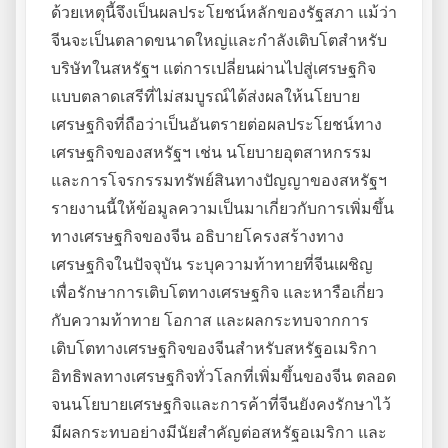
ด้วยเหตุนี้จึงเป็นผลประโยชน์หลักของรัฐสภา แม้ว่า
จีนจะเป็นตลาดขนาดใหญ่และกำลังเติบโตสำหรับ
บริษัทในสหรัฐฯ แต่การเปลี่ยนผ่านไปสู่เศรษฐกิจ
แบบตลาดเสรีที่ไม่สมบูรณ์ได้ส่งผลให้นโยบาย
เศรษฐกิจที่ถือว่าเป็นอันตรายต่อผลประโยชน์ทาง
เศรษฐกิจของสหรัฐฯ เช่น นโยบายอุตสาหกรรม
และการโจรกรรมทรัพย์สินทางปัญญาของสหรัฐฯ
รายงานนี้ให้ข้อมูลความเป็นมาเกี่ยวกับการเพิ่มขึ้น
ทางเศรษฐกิจของจีน อธิบายโครงสร้างทาง
เศรษฐกิจในปัจจุบัน ระบุความท้าทายที่จีนเผชิญ
เพื่อรักษาการเติบโตทางเศรษฐกิจ และหารือเกี่ยว
กับความท้าทาย โอกาส และผลกระทบจากการ
เติบโตทางเศรษฐกิจของจีนสำหรับสหรัฐอเมริกา
อิทธิพลทางเศรษฐกิจทั่วโลกที่เพิ่มขึ้นของจีน ตลอด
จนนโยบายเศรษฐกิจและการค้าที่จีนยังคงรักษาไว้
มีผลกระทบอย่างมีนัยสำคัญต่อสหรัฐอเมริกา และ