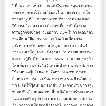
“เมื่อพวกเขาเห็นว่าส่วนแบ่งในการลงทุนด้านบ้าน
ลดลง พวกเขาใช้จ่ายน้อยลงในทุกสิ่ง เช่น การใช้
จ่ายของผู้บริโภคลดลง ความต้องการลดลง ส่งผล
ให้การผลิตลดลง และด้วยเหตุนี้การเติบโตทาง
เศรษฐกิจจึงช้าลง” ถังบอกกับ VOA ในการตอบกลับ
ทางอีเมล “มีผลกระทบแบบโดมิโนเมื่อตลาด
อสังหาริมทรัพย์มีขนาดใหญ่มากและเกี่ยวพันกับ
การพัฒนาที่อยู่อาศัยเชิงรุกมานานหลายทศวรรษ
และการกู้ยืมที่ง่ายดายจากธนาคาร” แผนเศรษฐกิจ
ใหม่ที่ประกาศเมื่อวันจันทร์มีเป้าหมายที่จะเพิ่มการ
ใช้จ่ายของผู้บริโภคโดยจัดการกับความท้าทาย
ด้านประชากรศาสตร์ของประเทศ รวมถึงนโยบาย
ที่กระตุ้นให้ผู้คนมีลูกมากขึ้น เนื่องจากประชากรสูง
วัยของจีนนำเสนอความเสี่ยงเชิงโครงสร้างต่อแนว
โน้มทางเศรษฐกิจในระยะยาว แผนดังกล่าวยังรวม
ถึงมาตรการเพื่อขจัดข้อจำกัดในการลงทุนจากต่าง