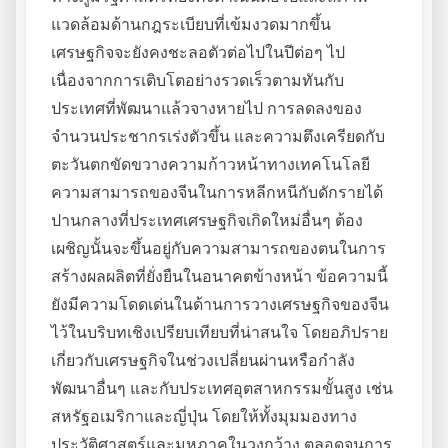
แวดล้อมด้านกฎระเบียบที่เข้มงวดมากขึ้น
เศรษฐกิจจะยังคงชะลอตัวต่อไปในปีต่อๆ ไป
เนื่องจากการเติบโตอย่างรวดเร็วตามทันกับ
ประเทศที่พัฒนาแล้วจางหายไป การลดลงของ
จำนวนประชากรเร่งตัวขึ้น และความตึงเครียดกับ
ตะวันตกขัดขวางความก้าวหน้าทางเทคโนโลยี
ความสามารถของจีนในการหลีกหนีกับดักรายได้
ปานกลางที่ประเทศเศรษฐกิจเกิดใหม่อื่นๆ ต้อง
เผชิญนั้นจะขึ้นอยู่กับความสามารถของตนในการ
สร้างผลผลิตที่ยั่งยืนในอนาคตข้างหน้า ข้อความนี้
ยังมีความโดดเด่นในด้านการวางเศรษฐกิจของจีน
ไว้ในบริบทเชิงเปรียบเทียบที่น่าสนใจ โดยอภิปราย
เกี่ยวกับเศรษฐกิจในช่วงเปลี่ยนผ่านหรือกำลัง
พัฒนาอื่นๆ และกับประเทศอุตสาหกรรมขั้นสูง เช่น
สหรัฐอเมริกาและญี่ปุ่น โดยให้ทั้งมุมมองทาง
ประวัติศาสตร์และมหภาคในวงกว้าง ตลอดจนการ