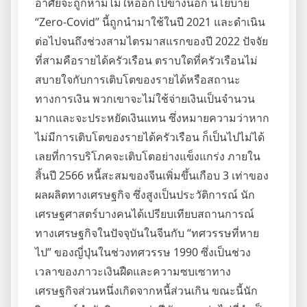
อาศัยจะถูกห้ามไม่ให้ออกไปข้างนอก นโยบาย
“Zero-Covid” นี้ถูกนำมาใช้ในปี 2021 และดำเนิน
ต่อไปจนถึงช่วงสามไตรมาสแรกของปี 2022 ปัจจัย
ที่สามคือรายได้ครัวเรือน ตราบใดที่ครัวเรือนไม่
สบายใจกับการเติบโตของรายได้หรือสถานะ
ทางการเงิน พวกเขาจะไม่ใช้จ่ายเงินเป็นจำนวน
มากและจะประหยัดเงินแทน ซึ่งหมายความว่าหาก
ไม่มีการเติบโตของรายได้ครัวเรือน ก็เป็นไปไม่ได้
เลยที่การบริโภคจะเติบโตอย่างแข็งแกร่ง ภายใน
สิ้นปี 2566 หนี้สะสมของจีนเพิ่มขึ้นเกือบ 3 เท่าของ
ผลผลิตทางเศรษฐกิจ ซึ่งสูงเป็นประวัติการณ์ นัก
เศรษฐศาสตร์บางคนได้เปรียบเทียบสถานการณ์
ทางเศรษฐกิจในปัจจุบันในจีนกับ “ทศวรรษที่หาย
ไป” ของญี่ปุ่นในช่วงทศวรรษ 1990 ซึ่งเป็นช่วง
เวลาของภาวะเงินฝืดและความซบเซาทาง
เศรษฐกิจส่วนหนึ่งเกิดจากหนี้ส่วนเกิน ขณะนี้นัก