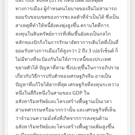
และ four ดังที่สรุปไว้ข้างต้น แต่ด้วยเหตุผล
ทางการเมือง ผู้กำหนดนโยบายของจีนไม่สามารถ
ยอมรับขอบเขตของการชะลอตัวที่จำเป็นได้ ซึ่งเป็น
สาเหตุที่ทำให้หนี้ยังคงพุ่งสูงขึ้น ตราบใดที่การ
ลงทุนในสินทรัพย์ถาวรที่เพิ่มขึ้นยังคงเป็นกลไก
หลักของปักกิ่งในการรักษาอัตราการเติบโตที่เป็นที่
ยอมรับทางการเมืองให้สูงกว่า 2 ถึง 3 เปอร์เซ็นต์ ก็
ไม่มีทางที่จะป้องกันไม่ให้ภาระหนี้ของประเทศ
ขยายตัวได้ ปัญหาที่สาม ซึ่งปะทุขึ้นในการอภิปราย
เกี่ยวกับวิธีการปรับตัวของเศรษฐกิจจีน อาจเป็น
ปัญหาที่แก้ไขได้ยากที่สุด เศรษฐกิจที่ลงทุนระหว่าง
หนึ่งในสี่ถึงหนึ่งในสามของ GDP ใน
อสังหาริมทรัพย์และโครงสร้างพื้นฐานเป็นเวลา
สามทศวรรษหรือมากกว่านั้น และเศรษฐกิจที่เห็น
ว่าจำนวนความมั่งคั่งที่เกิดจากการลงทุนด้าน
อสังหาริมทรัพย์และโครงสร้างพื้นฐานเพิ่มสูงขึ้น