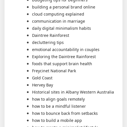
building a personal brand online
cloud computing explained
communication in marriage
daily digital minimalism habits
Daintree Rainforest
decluttering tips
emotional accountability in couples
Exploring the Daintree Rainforest
foods that support brain health
Freycinet National Park
Gold Coast
Hervey Bay
Historical sites in Albany Western Australia
how to align goals remotely
how to be a mindful listener
how to bounce back from setbacks
how to build a mobile app