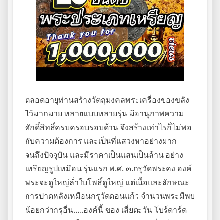
ตลอดอายุท่านสร้างวัตถุมงคลพระเครื่องของขลัง
ไว้มากมาย หลายแบบหลายรุ่น มีอานุภาพความ
ศักดิ์สิทธิ์ครบครอบรอบด้าน จึงสร้างเท่าไรก็ไม่พอ
กับความต้องการ และเป็นที่แสวงหาอย่างมาก
จนถึงปัจจุบัน และมีราคาเป็นแสนเป็นล้าน อย่าง
เหรียญรูปเหมือน รุ่นแรก พ.ศ. ๓.กรุวัดพระคง องค์
พระจะดูใหญ่ล่ำใบโพธิ์ดูใหญ่ แต่เนื้อและลักษณะ
การปาดหลังเหมือนกรุวัดดอนแก้ว จำนวนพระมีพบ
น้อยกว่ากรุอื่น…..องค์นี้ ของ เสี่ยตะวัน โบร์ดาร์ด