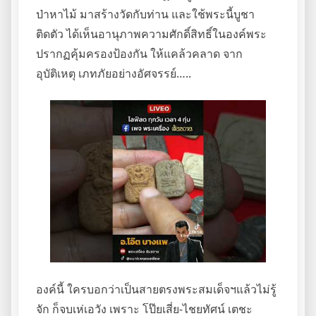
ป่าหาไม้ มาสร้างวัดกับท่าน และใช้พระนี้บูชา
ติดตัว ได้เห็นอานุภาพความศักดิ์สิทธิ์ในองค์พระ
ปรากฏคุ้มครองป้องกัน ให้แคล้วคลาด จาก
อุบัติเหตุ เภทภัยอย่างอัศจรรย์…..
องค์นี้ ใครบอกว่าเป็นสายตรงพระสมเด็จฯแล้วไม่รู้
จัก ก็จบเห่เอวัง เพราะ โป๊ยเสี่ย-ไชยทัศน์ เตชะ