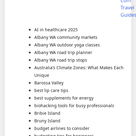
Com
Travel
Guide
AI in healthcare 2025
Albany WA community markets
Albany WA outdoor yoga classes
Albany WA road trip planner
Albany WA road trip stops
Australia’s Climate Zones: What Makes Each
Unique
Barossa Valley
best lip care tips
best supplements for energy
biohacking tools for busy professionals
Bribie Island
Bruny Island
budget airlines to consider
budgeting tips for beginners