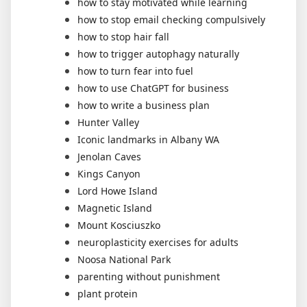
how to stay motivated while learning
how to stop email checking compulsively
how to stop hair fall
how to trigger autophagy naturally
how to turn fear into fuel
how to use ChatGPT for business
how to write a business plan
Hunter Valley
Iconic landmarks in Albany WA
Jenolan Caves
Kings Canyon
Lord Howe Island
Magnetic Island
Mount Kosciuszko
neuroplasticity exercises for adults
Noosa National Park
parenting without punishment
plant protein