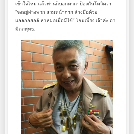
เข้าใจไหม แล้วท่านก็บอกคาถาป้องกันโควิดว่า
“จงอยู่ห่างพวก สวมหน้ากาก ล้างมือด้วย
แอลกอฮอล์ หาหมอเมื่อมีไข้” โอมเพี้ยง เจ้าค่ะ อา
มิตตพุทธ.