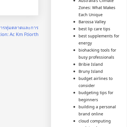
Australia’s Climate
Zones: What Makes
Each Unique
Barossa Valley
การทุ่มตลาดและการ
best lip care tips
ion: Ac Km Ftiorth
best supplements for
energy
biohacking tools for
busy professionals
Bribie Island
Bruny Island
budget airlines to
consider
budgeting tips for
beginners
building a personal
brand online
cloud computing