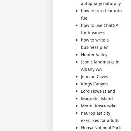
autophagy naturally
how to turn fear into
fuel
how to use ChatGPT
for business
how to write a
business plan
Hunter Valley
Iconic landmarks in
Albany WA
Jenolan Caves
Kings Canyon
Lord Howe Island
Magnetic Island
Mount Kosciuszko
neuroplasticity
exercises for adults
Noosa National Park