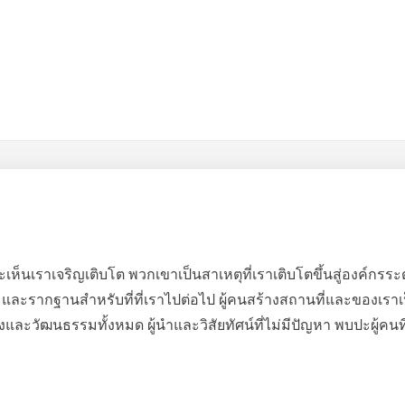
ะเห็นเราเจริญเติบโต พวกเขาเป็นสาเหตุที่เราเติบโตขึ้นสู่องค์กรระด
ก และรากฐานสำหรับที่ที่เราไปต่อไป ผู้คนสร้างสถานที่และของเราเป็นส
งและวัฒนธรรมทั้งหมด ผู้นำและวิสัยทัศน์ที่ไม่มีปัญหา พบปะผู้คนท