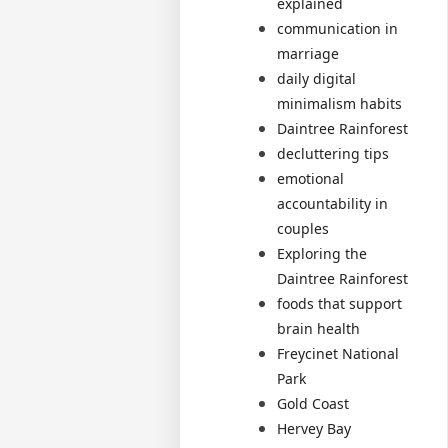
explained
communication in
marriage
daily digital
minimalism habits
Daintree Rainforest
decluttering tips
emotional
accountability in
couples
Exploring the
Daintree Rainforest
foods that support
brain health
Freycinet National
Park
Gold Coast
Hervey Bay