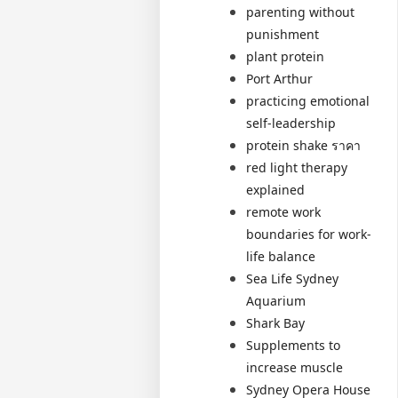
parenting without
punishment
plant protein
Port Arthur
practicing emotional
self-leadership
protein shake ราคา
red light therapy
explained
remote work
boundaries for work-
life balance
Sea Life Sydney
Aquarium
Shark Bay
Supplements to
increase muscle
Sydney Opera House