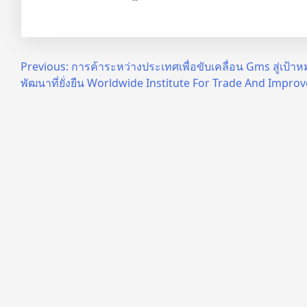
Post
Previous:
การค้าระหว่างประเทศเพื่อขับเคลื่อน Gms สู่เป้า
พัฒนาที่ยั่งยืน Worldwide Institute For Trade And Impr
navigation