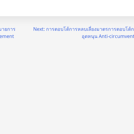
หมายการ
Next:
การตอบโต้การหลบเลี่ยงมาตรการตอบโต้
ovement
อุดหนุน Anti-circumvent