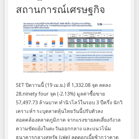
สถานการณ์เศรษฐกิจ
SET ปิดวานนี้ (19 เม.ย.) ที่ 1,332.08 จุด ลดลง
28.ninety four จุด (-2.13%) มูลค่าซื้อขาย
57,497.73 ล้านบาท ทำนิวโลว์ในรอบ 3 ปีครึ่ง นักวิ
เคราะห์ฯ ระบุตลาดหุ้นไทยวันนี้ปรับตัวลง
สอดคล้องตลาดภูมิภาค จากแรงขายลดเสี่ยงกังวล
ความขัดแย้งในตะวันออกกลาง และแนวโน้ม
ธนาคารกลางสหรัฐ (เฟด) ลดดอกเบี้ยช้ากว่าคาด