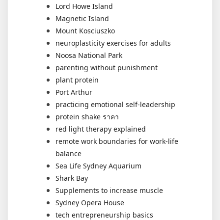
Lord Howe Island
Magnetic Island
Mount Kosciuszko
neuroplasticity exercises for adults
Noosa National Park
parenting without punishment
plant protein
Port Arthur
practicing emotional self-leadership
protein shake ราคา
red light therapy explained
remote work boundaries for work-life
balance
Sea Life Sydney Aquarium
Shark Bay
Supplements to increase muscle
Sydney Opera House
tech entrepreneurship basics