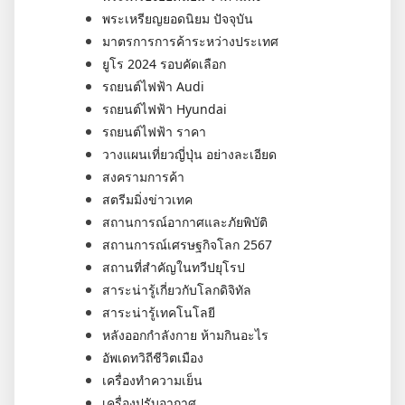
พระเหรียญยอดนิยม ปัจจุบัน
มาตรการการค้าระหว่างประเทศ
ยูโร 2024 รอบคัดเลือก
รถยนต์ไฟฟ้า Audi
รถยนต์ไฟฟ้า Hyundai
รถยนต์ไฟฟ้า ราคา
วางแผนเที่ยวญี่ปุ่น อย่างละเอียด
สงครามการค้า
สตรีมมิ่งข่าวเทค
สถานการณ์อากาศและภัยพิบัติ
สถานการณ์เศรษฐกิจโลก 2567
สถานที่สำคัญในทวีปยุโรป
สาระน่ารู้เกี่ยวกับโลกดิจิทัล
สาระน่ารู้เทคโนโลยี
หลังออกกําลังกาย ห้ามกินอะไร
อัพเดทวิถีชีวิตเมือง
เครื่องทำความเย็น
เครื่องปรับอากาศ