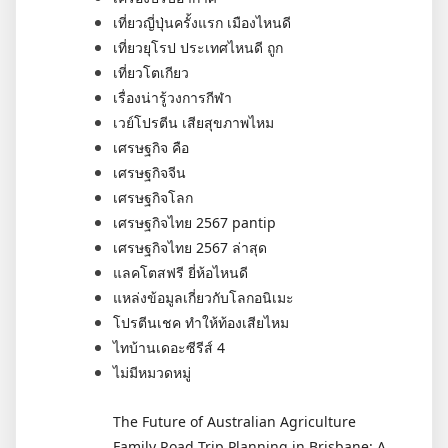
เที่ยวญี่ปุ่นครั้งแรก เมืองไหนดี
เที่ยวยุโรป ประเทศไหนดี ถูก
เที่ยวโตเกียว
เรื่องน่ารู้วงการกีฬา
เวย์โปรตีน เสียสุขภาพไหม
เศรษฐกิจ คือ
เศรษฐกิจจีน
เศรษฐกิจโลก
เศรษฐกิจไทย 2567 pantip
เศรษฐกิจไทย 2567 ล่าสุด
แลคโตสฟรี ยี่ห้อไหนดี
แหล่งข้อมูลเกี่ยวกับโลกอนิเมะ
โปรตีนเชค ทำให้ท้องเสียไหม
ไทบ้านเดอะซีรีส์ 4
ไม่มีหมวดหมู่
The Future of Australian Agriculture
Family Road Trip Planning in Brisbane: A