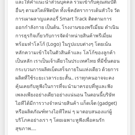
และให้คำแนะนำส่วนบุคคล รวมเข้ากับคุณสมบัติ
อื่นๆ ตามสไตล์ฟิตบิท ทั้งเช็คอัตราการเต้นหัวใจ วัด
การเผาผลาญแคลอรี่ Smart Track ติดตามการ
ออกกำลังกาย เป็นต้น. โรงงานของพรีเมี่ยม ดำเนิน
การธุรกิจเกี่ยวกับการจัดจำหน่ายสินค้าพรีเมี่ยม
พร้อมทำโลโก้ (Logo) ในรูปแบบต่างๆ โดยเน้น
หลักความเข้าใจในตัวสินค้าและ โลโก้ของลูกค้า
เป็นหลัก เราเป็นเจ้าเดียวในประเทศไทย ที่มีขั้นตอน
กระบวนการผลิตเบ็ดเสร็จภายในแห่งเดียว ด้วยการ
ผลิตที่ใช้ระยะเวลาระยะสั้น.. เราทุกคนอาจจะคง
คุ้นเคยกับหูฟังในการที่จะนำมาครอบที่หูและฟัง
เพลงเพียงอย่างเดียวอย่างแน่นอน ในตอนนี้บริษัท
ไอทีได้มีการวางจำหน่ายสินค้า แก็ดเจ็ต (gadget)
หรือผลิตภัณฑ์ทางไอทีใหม่ ๆ มาตอบสนองแก่ผู้
บริโภคอย่างเรา ๆ โดยเฉพาะหูฟังเพื่อคนรัก
สุขภาพ….