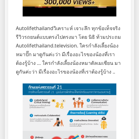
Autolifethailandวิเคราะห์ เจาะลึก ทุกข้อเท็จจริง
รีวิวรถยนต์แบบตรงไปตรงมา โดย นิธิ ท้วมประถม
Autolifethailand.television. ใครกำลังเลี้ยงน้อง
หมาปั๊ก มาดูกันค่ะว่า มีเรื่องอะไรของน้องที่เรา
ต้องรู้บ้าง … ใครกำลังเลี้ยงน้องหมาดัลเมเชียน มา
ดูกันค่ะว่า มีเรื่องอะไรของน้องที่เราต้องรู้บ้าง ..