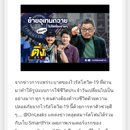
จากข่าวการแพร่ระบาดของไวรัสโควิด-19 ที่ผ่าน
มาทำให้รูปแบบการใช้ชีวิตประจำวันเปลี่ยนไปเป็น
อย่างมาก ทุก ๆ คนต่างต้องดำรงชีวิตด้วยความ
ปลอดภัยจากไวรัสโควิด-19 นี้ด้วยการหาตัวช่วยดี
ๆ…. @OnLeaks แหล่งข่าวหลุดสมาร์ตโฟนได้ร่วม
กับเว็บ SmartPrix เผยภาพเรนเดอร์แรกของ