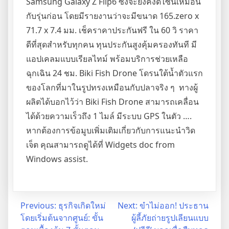
Samsung Galaxy Z Flip6 ซึ่งจะยังคงดีไซน์เหมือน
กับรุ่นก่อน โดยมีรายงานว่าจะมีขนาด 165.zero x
71.7 x 7.4 มม. เช็คราคาประกันฟรี ใน 60 วิ ราคา
ดีที่สุดสำหรับทุกคน ทุนประกันสูงคุ้มครองทันที มี
แอปเคลมแบบเรียลไทม์ พร้อมบริการช่วยเหลือ
ฉุกเฉิน 24 ชม. Biki Fish Drone โดรนใต้น้ำตัวแรก
ของโลกที่มาในรูปทรงเหมือนกับปลาจริง ๆ ทางผู้
ผลิตได้บอกไว้ว่า Biki Fish Drone สามารถเคลื่อน
ได้ด้วยความเร็วถึง 1 ไมล์ มีระบบ GPS ในตัว ….
หากต้องการข้อมูบเพิ่มเติมเกี่ยวกับการแนะนำวิด
เจ็ต คุณสามารถดูได้ที่ Widgets doc from
Windows assist.
Post
Previous:
ธุรกิจเกิดใหม่
Next:
ขำไม่ออก! ประธาน
โดยเริ่มต้นจากศูนย์: ขั้น
ผู้ลี้ภัยถ่ายรูปเลียนแบบ
navigation