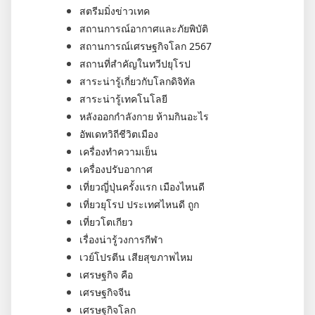
สตรีมมิ่งข่าวเทค
สถานการณ์อากาศและภัยพิบัติ
สถานการณ์เศรษฐกิจโลก 2567
สถานที่สำคัญในทวีปยุโรป
สาระน่ารู้เกี่ยวกับโลกดิจิทัล
สาระน่ารู้เทคโนโลยี
หลังออกกําลังกาย ห้ามกินอะไร
อัพเดทวิถีชีวิตเมือง
เครื่องทำความเย็น
เครื่องปรับอากาศ
เที่ยวญี่ปุ่นครั้งแรก เมืองไหนดี
เที่ยวยุโรป ประเทศไหนดี ถูก
เที่ยวโตเกียว
เรื่องน่ารู้วงการกีฬา
เวย์โปรตีน เสียสุขภาพไหม
เศรษฐกิจ คือ
เศรษฐกิจจีน
เศรษฐกิจโลก