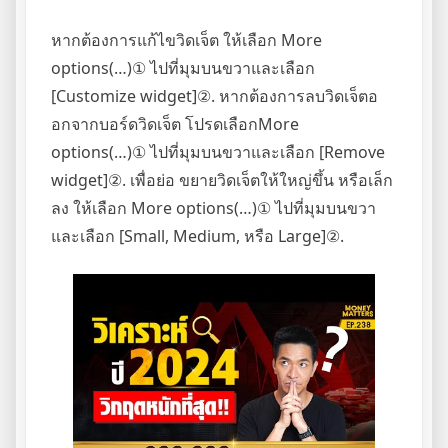
หากต้องการแก้ไขวิดเจ็ต ให้เลือก More
options(…)① ไปที่มุมบนขวาและเลือก
[Customize widget]②. หากต้องการลบวิดเจ็ตอ
อกจากบอร์ดวิดเจ็ต โปรดเลือกMore
options(…)① ไปที่มุมบนขวาและเลือก [Remove
widget]②. เพื่อย่อ ขยายวิดเจ็ตให้ใหญ่ขึ้น หรือเล็ก
ลง ให้เลือก More options(…)① ไปที่มุมบนขวา
และเลือก [Small, Medium, หรือ Large]②.