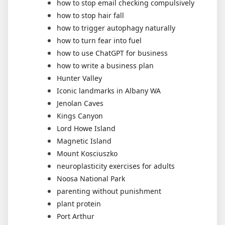
how to stop email checking compulsively
how to stop hair fall
how to trigger autophagy naturally
how to turn fear into fuel
how to use ChatGPT for business
how to write a business plan
Hunter Valley
Iconic landmarks in Albany WA
Jenolan Caves
Kings Canyon
Lord Howe Island
Magnetic Island
Mount Kosciuszko
neuroplasticity exercises for adults
Noosa National Park
parenting without punishment
plant protein
Port Arthur