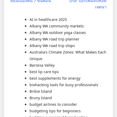
ตอนเบื้องต้น 7 ขั้นตอน
‘ปรีดี’ บอกเพื่อสืบทอด
เจตนา
AI in healthcare 2025
Albany WA community markets
Albany WA outdoor yoga classes
Albany WA road trip planner
Albany WA road trip stops
Australia’s Climate Zones: What Makes Each
Unique
Barossa Valley
best lip care tips
best supplements for energy
biohacking tools for busy professionals
Bribie Island
Bruny Island
budget airlines to consider
budgeting tips for beginners