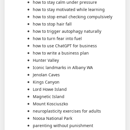
how to stay calm under pressure
how to stay motivated while learning
how to stop email checking compulsively
how to stop hair fall
how to trigger autophagy naturally
how to turn fear into fuel
how to use ChatGPT for business
how to write a business plan
Hunter Valley
Iconic landmarks in Albany WA
Jenolan Caves
Kings Canyon
Lord Howe Island
Magnetic Island
Mount Kosciuszko
neuroplasticity exercises for adults
Noosa National Park
parenting without punishment