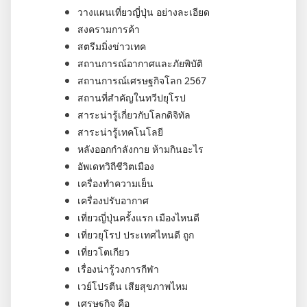
วางแผนเที่ยวญี่ปุ่น อย่างละเอียด
สงครามการค้า
สตรีมมิ่งข่าวเทค
สถานการณ์อากาศและภัยพิบัติ
สถานการณ์เศรษฐกิจโลก 2567
สถานที่สำคัญในทวีปยุโรป
สาระน่ารู้เกี่ยวกับโลกดิจิทัล
สาระน่ารู้เทคโนโลยี
หลังออกกําลังกาย ห้ามกินอะไร
อัพเดทวิถีชีวิตเมือง
เครื่องทำความเย็น
เครื่องปรับอากาศ
เที่ยวญี่ปุ่นครั้งแรก เมืองไหนดี
เที่ยวยุโรป ประเทศไหนดี ถูก
เที่ยวโตเกียว
เรื่องน่ารู้วงการกีฬา
เวย์โปรตีน เสียสุขภาพไหม
เศรษฐกิจ คือ