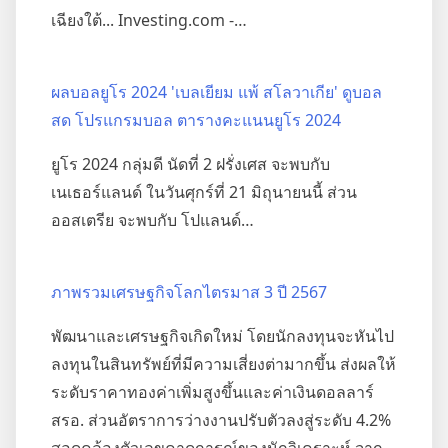
เฉียงใต้... Investing.com -…
ผลบอลยูโร 2024 'เบลเยียม แพ้ สโลวาเกีย' ดูบอล
สด โปรแกรมบอล ตารางคะแนนยูโร 2024
ยูโร 2024 กลุ่มดี นัดที่ 2 ฝรั่งเศส จะพบกับ
เนเธอร์แลนด์ ในวันศุกร์ที่ 21 มิถุนายนนี้ ส่วน
ออสเตรีย จะพบกับ โปแลนด์…
ภาพรวมเศรษฐกิจโลกไตรมาส 3 ปี 2567
พัฒนาและเศรษฐกิจเกิดใหม่ โดยนักลงทุนจะหันไป
ลงทุนในสินทรัพย์ที่มีความเสี่ยงต่ามากขึ้น ส่งผลให้
ระดับราคาทองค่าเพิ่มสูงขึ้นและค่าเงินดอลลาร์
สรอ. ส่วนอัตราการว่างงานปรับตัวลงสู่ระดับ 4.2%
สอดคล้องตัวเลขคาดการณ์ของนักวิเคราะห์ จาก