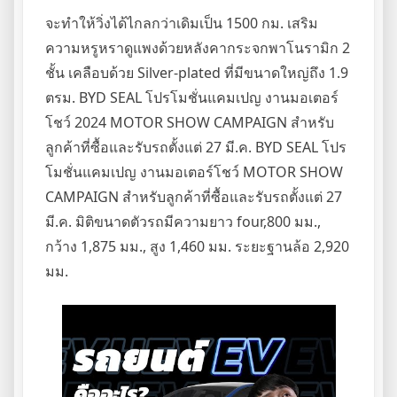
จะทำให้วิ่งได้ไกลกว่าเดิมเป็น 1500 กม. เสริม
ความหรูหราดูแพงด้วยหลังคากระจกพาโนรามิก 2
ชั้น เคลือบด้วย Silver-plated ที่มีขนาดใหญ่ถึง 1.9
ตรม. BYD SEAL โปรโมชั่นแคมเปญ งานมอเตอร์
โชว์ 2024 MOTOR SHOW CAMPAIGN สำหรับ
ลูกค้าที่ซื้อและรับรถตั้งแต่ 27 มี.ค. BYD SEAL โปร
โมชั่นแคมเปญ งานมอเตอร์โชว์ MOTOR SHOW
CAMPAIGN สำหรับลูกค้าที่ซื้อและรับรถตั้งแต่ 27
มี.ค. มิติขนาดตัวรถมีความยาว four,800 มม.,
กว้าง 1,875 มม., สูง 1,460 มม. ระยะฐานล้อ 2,920
มม.