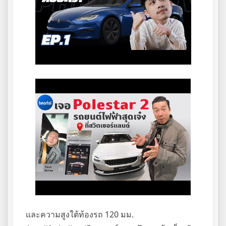
และความสูงใต้ท้องรถ 120 มม.