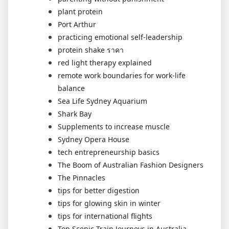
plant protein
Port Arthur
practicing emotional self-leadership
protein shake ราคา
red light therapy explained
remote work boundaries for work-life
balance
Sea Life Sydney Aquarium
Shark Bay
Supplements to increase muscle
Sydney Opera House
tech entrepreneurship basics
The Boom of Australian Fashion Designers
The Pinnacles
tips for better digestion
tips for glowing skin in winter
tips for international flights
Top Scenic Train Journeys in Australia