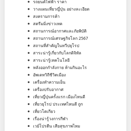
รถยนต์ไฟฟ้า ราคา
วางแผนเที่ยวญี่ปุ่น อย่างละเอียด
สงครามการค้า
สตรีมมิ่งข่าวเทค
สถานการณ์อากาศและภัยพิบัติ
สถานการณ์เศรษฐกิจโลก 2567
สถานที่สำคัญในทวีปยุโรป
สาระน่ารู้เกี่ยวกับโลกดิจิทัล
สาระน่ารู้เทคโนโลยี
หลังออกกําลังกาย ห้ามกินอะไร
อัพเดทวิถีชีวิตเมือง
เครื่องทำความเย็น
เครื่องปรับอากาศ
เที่ยวญี่ปุ่นครั้งแรก เมืองไหนดี
เที่ยวยุโรป ประเทศไหนดี ถูก
เที่ยวโตเกียว
เรื่องน่ารู้วงการกีฬา
เวย์โปรตีน เสียสุขภาพไหม