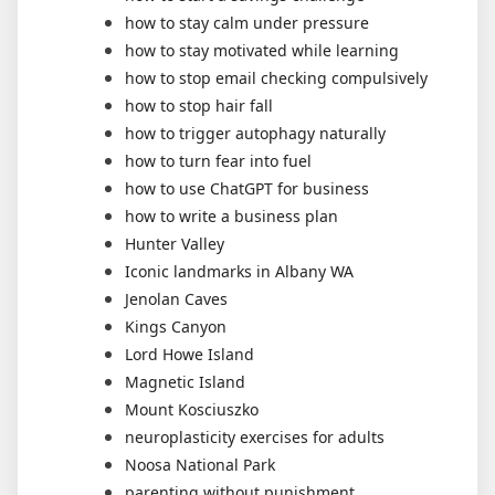
how to stay calm under pressure
how to stay motivated while learning
how to stop email checking compulsively
how to stop hair fall
how to trigger autophagy naturally
how to turn fear into fuel
how to use ChatGPT for business
how to write a business plan
Hunter Valley
Iconic landmarks in Albany WA
Jenolan Caves
Kings Canyon
Lord Howe Island
Magnetic Island
Mount Kosciuszko
neuroplasticity exercises for adults
Noosa National Park
parenting without punishment