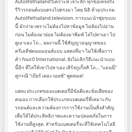
Autolifethailandวิเคราะห์ เจาะลึก ทุกข้อเท็จจริง
รีวิวรถยนต์แบบตรงไปตรงมา โดย นิธิ ท้วมประถม
Autolifethailand.television. การแนะนำชุ่ยๆแบบ
นี้ มักง่าย เพราะไม่ต้องไปหาข้อมูล ไม่ต้องไปอ่าน
ก่อน ไม่ต้องมาย่อย ไม่ต้องมาพิมพ์ ไล่ไปหาเอา ไป
ดูเอาเอง โถ… ผลงานนี้ ใช้สัญญาอนุญาตของ
ครีเอทีฟคอมมอนส์แบบ แสดงที่มา-ไม่ใช้เพื่อการ
ค้า four.0 International. ยังไม่เลิกวิธีแนะนำแบบ
นี้อีก ที่ไล่ให้เขาไปหาเอง เสิร์จกูเกิ้ลสิ โถ… “แอนนี่”
คู่กรณี “เบียร์ เดอะวอยซ์” พูดหมด!
แต่ละประเภทของแบตเตอรี่มีข้อดีและข้อเสียของ
ตนเอง การเลือกใช้ประเภทแบตเตอรี่ที่เหมาะกับ
รถยนต์และความต้องการการใช้งานเป็นสิ่งสำคัญ
เพื่อให้ได้ประสิทธิภาพและความปลอดภัยในการ
ใช้งานที่สูงสุด. สำหรับแบตเตอรี่จะที่ใช้เทคโนโลยี