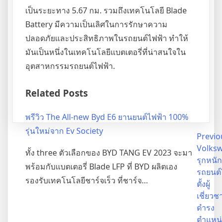
เป็นระยะทาง 5.67 กม. รวมถึงเทคโนโลยี Blade
Battery มีความเป็นเลิศในการรักษาความ
ปลอดภัยและประสิทธิภาพในรถยนต์ไฟฟ้า ทำให้
มันเป็นหนึ่งในเทคโนโลยีแบตเตอรี่ที่น่าสนใจใน
อุตสาหกรรมรถยนต์ไฟฟ้า.
Related Posts
พรีวิว The All-new Byd E6 ยานยนต์ไฟฟ้า 100%
รุ่นใหม่จาก Ev Society
Post
Previo
Volks
ทั้ง three ตัวเลือกของ BYD TANG EV 2023 จะมา
navigation
รุกหนัก
พร้อมกับแบตเตอรี่ Blade LFP ที่ BYD ผลิตเอง
รถยนต์
รองรับเทคโนโลยีชาร์จเร็ว ที่ชาร์จ…
ตั้งผู้
เชี่ยว
ดำรง
ตำแหน่