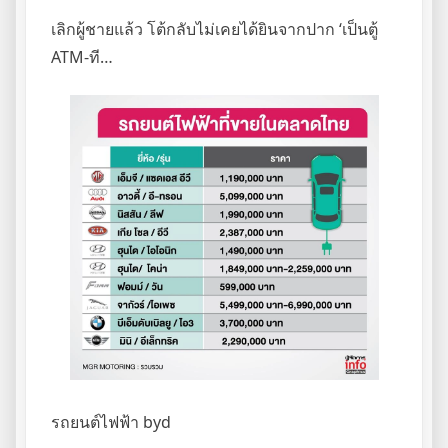
เลิกผู้ชายแล้ว โต้กลับไม่เคยได้ยินจากปาก ‘เป็นตู้
ATM-ที…
รถยนต์ไฟฟ้า byd