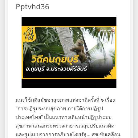
Pptvhd36
แนะใช้มติสมัชชาสุขภาพแห่งชาติครั้งที่ ๖ เรื่อง
“การปฏิรูประบบสุขภาพ ภายใต้การปฏิรูป
ประเทศไทย” เป็นแนวทางเดินหน้าปฏิรูประบบ
สุขภาพ เสนอกระทรวงสาธารณสุขปรับแนวคิด
และรูปแบบจากการอภิบาลโดยรัฐ… สช.ขับเคลื่อน