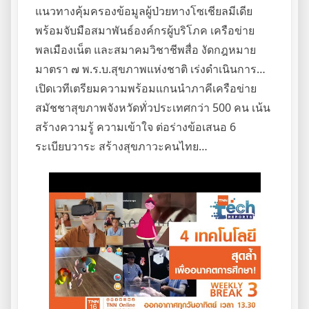
แนวทางคุ้มครองข้อมูลผู้ป่วยทางโซเชียลมีเดีย
พร้อมจับมือสมาพันธ์องค์กรผู้บริโภค เครือข่าย
พลเมืองเน็ต และสมาคมวิชาชีพสื่อ งัดกฎหมาย
มาตรา ๗ พ.ร.บ.สุขภาพแห่งชาติ เร่งดำเนินการ…
เปิดเวทีเตรียมความพร้อมแกนนำภาคีเครือข่าย
สมัชชาสุขภาพจังหวัดทั่วประเทศกว่า 500 คน เน้น
สร้างความรู้ ความเข้าใจ ต่อร่างข้อเสนอ 6
ระเบียบวาระ สร้างสุขภาวะคนไทย…