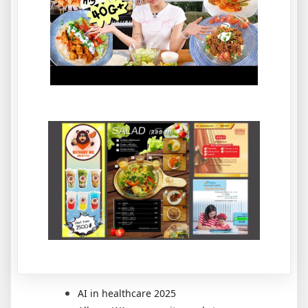
AI in healthcare 2025