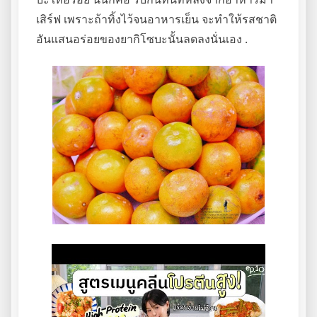
เสิร์ฟ เพราะถ้าทิ้งไว้จนอาหารเย็น จะทำให้รสชาติ
อันแสนอร่อยของยากิโซบะนั้นลดลงนั่นเอง .