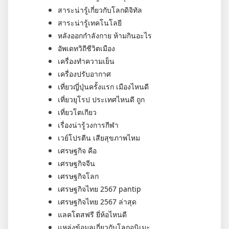
สาระน่ารู้เกี่ยวกับโลกดิจิทัล
สาระน่ารู้เทคโนโลยี
หลังออกกําลังกาย ห้ามกินอะไร
อัพเดทวิถีชีวิตเมือง
เครื่องทำความเย็น
เครื่องปรับอากาศ
เที่ยวญี่ปุ่นครั้งแรก เมืองไหนดี
เที่ยวยุโรป ประเทศไหนดี ถูก
เที่ยวโตเกียว
เรื่องน่ารู้วงการกีฬา
เวย์โปรตีน เสียสุขภาพไหม
เศรษฐกิจ คือ
เศรษฐกิจจีน
เศรษฐกิจโลก
เศรษฐกิจไทย 2567 pantip
เศรษฐกิจไทย 2567 ล่าสุด
แลคโตสฟรี ยี่ห้อไหนดี
แหล่งข้อมูลเกี่ยวกับโลกอนิเมะ