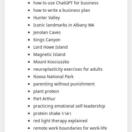
how to use ChatGPT for business
how to write a business plan
Hunter Valley
Iconic landmarks in Albany WA
Jenolan Caves
Kings Canyon
Lord Howe Island
Magnetic Island
Mount Kosciuszko
neuroplasticity exercises for adults
Noosa National Park
parenting without punishment
plant protein
Port Arthur
practicing emotional self-leadership
protein shake ราคา
red light therapy explained
remote work boundaries for work-life