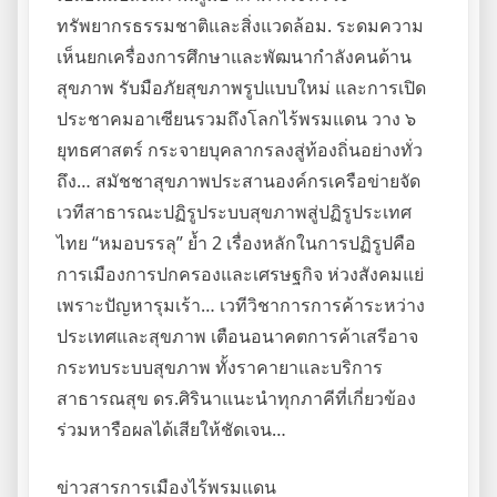
ทรัพยากรธรรมชาติและสิ่งแวดล้อม. ระดมความ
เห็นยกเครื่องการศึกษาและพัฒนากำลังคนด้าน
สุขภาพ รับมือภัยสุขภาพรูปแบบใหม่ และการเปิด
ประชาคมอาเซียนรวมถึงโลกไร้พรมแดน วาง ๖
ยุทธศาสตร์ กระจายบุคลากรลงสู่ท้องถิ่นอย่างทั่ว
ถึง… สมัชชาสุขภาพประสานองค์กรเครือข่ายจัด
เวทีสาธารณะปฏิรูประบบสุขภาพสู่ปฏิรูประเทศ
ไทย “หมอบรรลุ” ย้ำ 2 เรื่องหลักในการปฏิรูปคือ
การเมืองการปกครองและเศรษฐกิจ ห่วงสังคมแย่
เพราะปัญหารุมเร้า… เวทีวิชาการการค้าระหว่าง
ประเทศและสุขภาพ เตือนอนาคตการค้าเสรีอาจ
กระทบระบบสุขภาพ ทั้งราคายาและบริการ
สาธารณสุข ดร.ศิรินาแนะนำทุกภาคีที่เกี่ยวข้อง
ร่วมหารือผลได้เสียให้ชัดเจน…
ข่าวสารการเมืองไร้พรมแดน