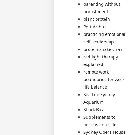
parenting without
punishment
plant protein
Port Arthur
practicing emotional
self-leadership
protein shake ราคา
red light therapy
explained
remote work
boundaries for work-
life balance
Sea Life Sydney
Aquarium
Shark Bay
Supplements to
increase muscle
Sydney Opera House