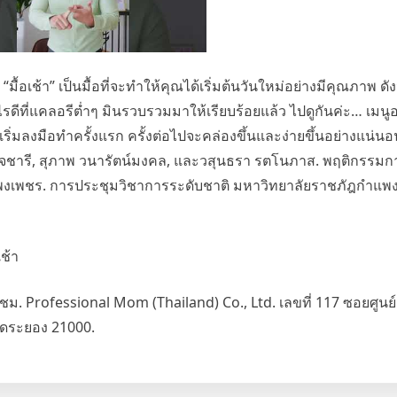
้อเช้า” เป็นมื้อที่จะทำให้คุณได้เริ่มต้นวันใหม่อย่างมีคุณภาพ ดั
ดีที่แคลอรีต่ำๆ มินรวบรวมมาให้เรียบร้อยแล้ว ไปดูกันค่ะ… เมน
เริ่มลงมือทำครั้งแรก ครั้งต่อไปจะคล่องขึ้นและง่ายขึ้นอย่างแน่นอ
สุจจชารี, สุภาพ วนารัตน์มงคล, และวสุนธรา รตโนภาส. พฤติกรรม
แพงเพชร. การประชุมวิชาการระดับชาติ มหาวิทยาลัยราชภัฎกำแพงเพ
ชม. Professional Mom (Thailand) Co., Ltd. เลขที่ 117 ซอยศูนย
วัดระยอง 21000.