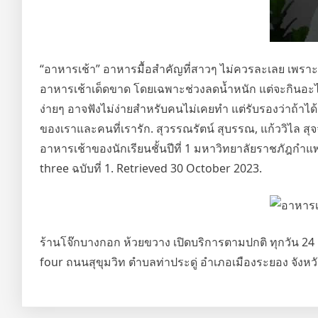
“อาหารเช้า” อาหารมื้อสำคัญที่สาวๆ ไม่ควรละเลย เพราะ “มื
อาหารเช้าเด็ดขาด โดยเฉพาะช่วงลดน้ำหนัก แต่จะกินอะไร
ง่ายๆ อาจฟังไม่ง่ายสำหรับคนไม่เคยทำ แต่รับรองว่าถ้าได้
ของเราและคนที่เรารัก. สุวรรณรัตน์ สุบรรณ, แก้ววิไล 
อาหารเช้าของนักเรียนชั้นปีที่ 1 มหาวิทยาลัยราชภัฎกำ
three ฉบับที่ 1. Retrieved 30 October 2023.
ร้านโจ๊กบางกอก ห้วยขวาง เปิดบริการตามปกติ ทุกวัน 24 
four ถนนสุขุมวิท ตำบลท่าประดู่ อำเภอเมืองระยอง จังห