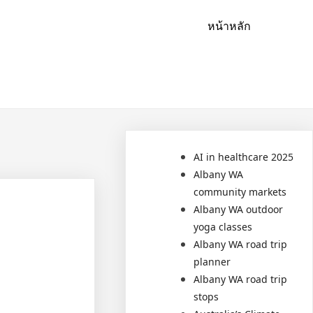
หน้าหลัก
AI in healthcare 2025
Albany WA
community markets
Albany WA outdoor
yoga classes
Albany WA road trip
planner
Albany WA road trip
stops