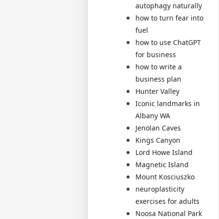
autophagy naturally
how to turn fear into
fuel
how to use ChatGPT
for business
how to write a
business plan
Hunter Valley
Iconic landmarks in
Albany WA
Jenolan Caves
Kings Canyon
Lord Howe Island
Magnetic Island
Mount Kosciuszko
neuroplasticity
exercises for adults
Noosa National Park