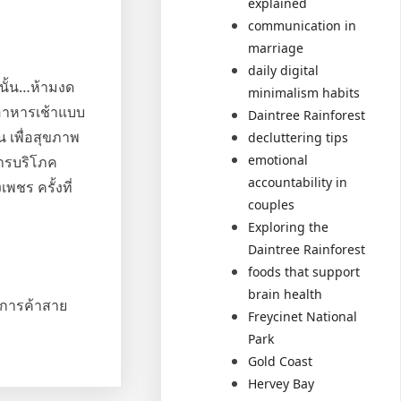
explained
communication in
marriage
daily digital
งนั้น…ห้ามงด
minimalism habits
ูอาหารเช้าแบบ
Daintree Rainforest
น เพื่อสุขภาพ
decluttering tips
emotional
การบริโภค
accountability in
ชร ครั้งที่
couples
Exploring the
Daintree Rainforest
foods that support
brain health
์การค้าสาย
Freycinet National
Park
Gold Coast
Hervey Bay