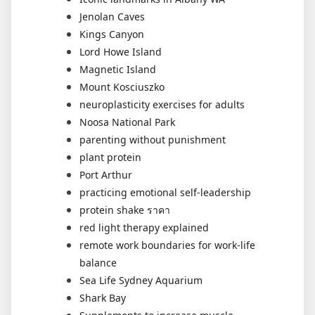
Jenolan Caves
Kings Canyon
Lord Howe Island
Magnetic Island
Mount Kosciuszko
neuroplasticity exercises for adults
Noosa National Park
parenting without punishment
plant protein
Port Arthur
practicing emotional self-leadership
protein shake ราคา
red light therapy explained
remote work boundaries for work-life
balance
Sea Life Sydney Aquarium
Shark Bay