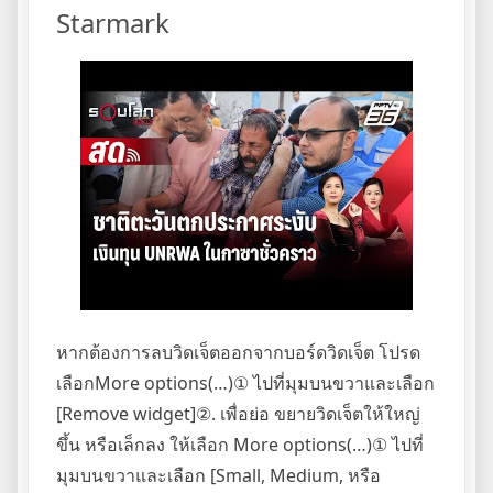
Starmark
หากต้องการลบวิดเจ็ตออกจากบอร์ดวิดเจ็ต โปรด
เลือกMore options(…)① ไปที่มุมบนขวาและเลือก
[Remove widget]②. เพื่อย่อ ขยายวิดเจ็ตให้ใหญ่
ขึ้น หรือเล็กลง ให้เลือก More options(…)① ไปที่
มุมบนขวาและเลือก [Small, Medium, หรือ