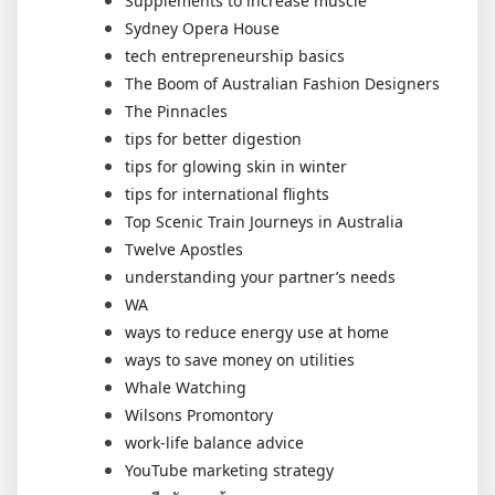
Supplements to increase muscle
Sydney Opera House
tech entrepreneurship basics
The Boom of Australian Fashion Designers
The Pinnacles
tips for better digestion
tips for glowing skin in winter
tips for international flights
Top Scenic Train Journeys in Australia
Twelve Apostles
understanding your partner’s needs
WA
ways to reduce energy use at home
ways to save money on utilities
Whale Watching
Wilsons Promontory
work-life balance advice
YouTube marketing strategy