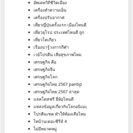
อัพเดทวิถีชีวิตเมือง
เครื่องทำความเย็น
เครื่องปรับอากาศ
เที่ยวญี่ปุ่นครั้งแรก เมืองไหนดี
เที่ยวยุโรป ประเทศไหนดี ถูก
เที่ยวโตเกียว
เรื่องน่ารู้วงการกีฬา
เวย์โปรตีน เสียสุขภาพไหม
เศรษฐกิจ คือ
เศรษฐกิจจีน
เศรษฐกิจโลก
เศรษฐกิจไทย 2567 pantip
เศรษฐกิจไทย 2567 ล่าสุด
แลคโตสฟรี ยี่ห้อไหนดี
แหล่งข้อมูลเกี่ยวกับโลกอนิเมะ
โปรตีนเชค ทำให้ท้องเสียไหม
ไทบ้านเดอะซีรีส์ 4
ไม่มีหมวดหมู่