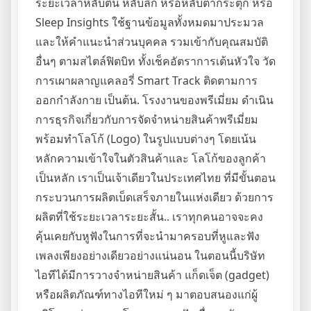
ระยะเวลาหลับตื้น หลับลึก หรือหลับตากระตุก หรือ
Sleep Insights ใช้ฐานข้อมูลทั้งหมดมาประมวล
และให้คำแนะนำส่วนบุคคล รวมเข้ากับคุณสมบัติ
อื่นๆ ตามสไตล์ฟิตบิท ทั้งเช็คอัตราการเต้นหัวใจ วัด
การเผาผลาญแคลอรี่ Smart Track ติดตามการ
ออกกำลังกาย เป็นต้น. โรงงานของพรีเมี่ยม ดำเนิน
การธุรกิจเกี่ยวกับการจัดจำหน่ายสินค้าพรีเมี่ยม
พร้อมทำโลโก้ (Logo) ในรูปแบบต่างๆ โดยเน้น
หลักความเข้าใจในตัวสินค้าและ โลโก้ของลูกค้า
เป็นหลัก เราเป็นเจ้าเดียวในประเทศไทย ที่มีขั้นตอน
กระบวนการผลิตเบ็ดเสร็จภายในแห่งเดียว ด้วยการ
ผลิตที่ใช้ระยะเวลาระยะสั้น.. เราทุกคนอาจจะคง
คุ้นเคยกับหูฟังในการที่จะนำมาครอบที่หูและฟัง
เพลงเพียงอย่างเดียวอย่างแน่นอน ในตอนนี้บริษัท
ไอทีได้มีการวางจำหน่ายสินค้า แก็ดเจ็ต (gadget)
หรือผลิตภัณฑ์ทางไอทีใหม่ ๆ มาตอบสนองแก่ผู้