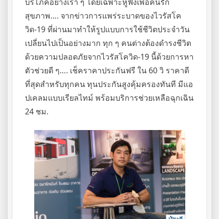
บริโภคอย่างเรา ๆ โดยเฉพาะหูฟังเพื่อคนรัก
สุขภาพ…. จากข่าวการแพร่ระบาดของไวรัสโค
วิด-19 ที่ผ่านมาทำให้รูปแบบการใช้ชีวิตประจำวัน
เปลี่ยนไปเป็นอย่างมาก ทุก ๆ คนต่างต้องดำรงชีวิต
ด้วยความปลอดภัยจากไวรัสโควิด-19 นี้ด้วยการหา
ตัวช่วยดี ๆ…. เช็คราคาประกันฟรี ใน 60 วิ ราคาดี
ที่สุดสำหรับทุกคน ทุนประกันสูงคุ้มครองทันที มีแอ
ปเคลมแบบเรียลไทม์ พร้อมบริการช่วยเหลือฉุกเฉิน
24 ชม.