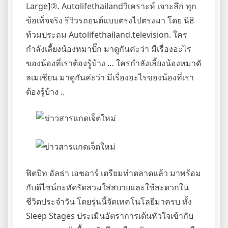
Large]②. Autolifethailandวิเคราะห์ เจาะลึก ทุก
ข้อเท็จจริง รีวิวรถยนต์แบบตรงไปตรงมา โดย นิธิ
ท้วมประถม Autolifethailand.television. ใคร
กำลังเลี้ยงน้องหมาปั๊ก มาดูกันค่ะว่า มีเรื่องอะไร
ของน้องที่เราต้องรู้บ้าง … ใครกำลังเลี้ยงน้องหมาดั
ลเมเชียน มาดูกันค่ะว่า มีเรื่องอะไรของน้องที่เรา
ต้องรู้บ้าง ..
ฟิตบิท อัลธ่า เอชอาร์ เตรียมทำตลาดแล้ว มาพร้อม
กับดีไซน์กะทัดรัดสวมใส่สบายและใช้สะดวกใน
ชีวิตประจำวัน โดยรุ่นนี้จัดเทคโนโลยีมาครบ ทั้ง
Sleep Stages ประเมินอัตราการเต้นหัวใจเข้ากับ