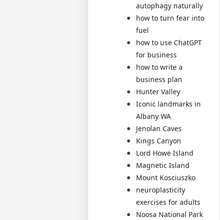
autophagy naturally
how to turn fear into
fuel
how to use ChatGPT
for business
how to write a
business plan
Hunter Valley
Iconic landmarks in
Albany WA
Jenolan Caves
Kings Canyon
Lord Howe Island
Magnetic Island
Mount Kosciuszko
neuroplasticity
exercises for adults
Noosa National Park