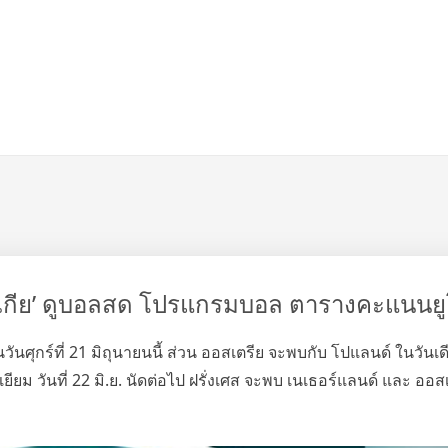
าเกีย’ ดูบอลสด โปรแกรมบอล ตารางคะแนนย
ในวันศุกร์ที่ 21 มิถุนายนนี้ ส่วน ออสเตรีย จะพบกับ โปแลนด์ ในวันเด
ยียม วันที่ 22 มิ.ย. นัดต่อไป ฝรั่งเศส จะพบ เนเธอร์แลนด์ และ ออส