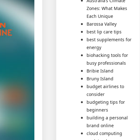
Australia’s Climate
Zones: What Makes
Each Unique
Barossa Valley
best lip care tips
best supplements for
energy
biohacking tools for
busy professionals
Bribie Island
Bruny Island
budget airlines to
consider
budgeting tips for
beginners
building a personal
brand online
cloud computing