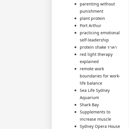
parenting without
punishment
plant protein
Port Arthur
practicing emotional
self-leadership
protein shake ราคา
red light therapy
explained
remote work
boundaries for work-
life balance
Sea Life Sydney
Aquarium
Shark Bay
Supplements to
increase muscle
Sydney Opera House