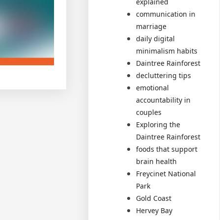
explained
communication in
marriage
daily digital
minimalism habits
Daintree Rainforest
decluttering tips
emotional
accountability in
couples
Exploring the
Daintree Rainforest
foods that support
brain health
Freycinet National
Park
Gold Coast
Hervey Bay