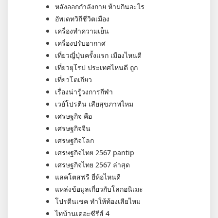
หลังออกกําลังกาย ห้ามกินอะไร
อัพเดทวิถีชีวิตเมือง
เครื่องทำความเย็น
เครื่องปรับอากาศ
เที่ยวญี่ปุ่นครั้งแรก เมืองไหนดี
เที่ยวยุโรป ประเทศไหนดี ถูก
เที่ยวโตเกียว
เรื่องน่ารู้วงการกีฬา
เวย์โปรตีน เสียสุขภาพไหม
เศรษฐกิจ คือ
เศรษฐกิจจีน
เศรษฐกิจโลก
เศรษฐกิจไทย 2567 pantip
เศรษฐกิจไทย 2567 ล่าสุด
แลคโตสฟรี ยี่ห้อไหนดี
แหล่งข้อมูลเกี่ยวกับโลกอนิเมะ
โปรตีนเชค ทำให้ท้องเสียไหม
ไทบ้านเดอะซีรีส์ 4