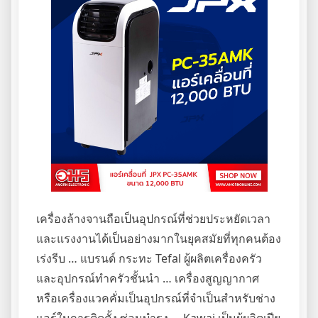
เครื่องล้างจานถือเป็นอุปกรณ์ที่ช่วยประหยัดเวลา
และแรงงานได้เป็นอย่างมากในยุคสมัยที่ทุกคนต้อง
เร่งรีบ … แบรนด์ กระทะ Tefal ผู้ผลิตเครื่องครัว
และอุปกรณ์ทำครัวชั้นนำ … เครื่องสูญญากาศ
หรือเครื่องแวคคั่มเป็นอุปกรณ์ที่จำเป็นสำหรับช่าง
แอร์ในการติดตั้ง ซ่อมบำรุง … Kawai เป็นผู้ผลิตเปีย