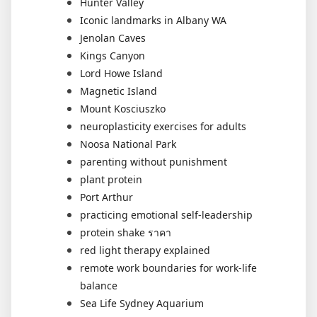
Hunter Valley
Iconic landmarks in Albany WA
Jenolan Caves
Kings Canyon
Lord Howe Island
Magnetic Island
Mount Kosciuszko
neuroplasticity exercises for adults
Noosa National Park
parenting without punishment
plant protein
Port Arthur
practicing emotional self-leadership
protein shake ราคา
red light therapy explained
remote work boundaries for work-life
balance
Sea Life Sydney Aquarium