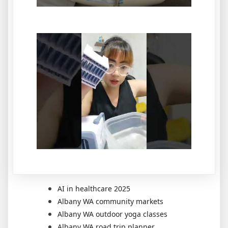
AI in healthcare 2025
Albany WA community markets
Albany WA outdoor yoga classes
Albany WA road trip planner