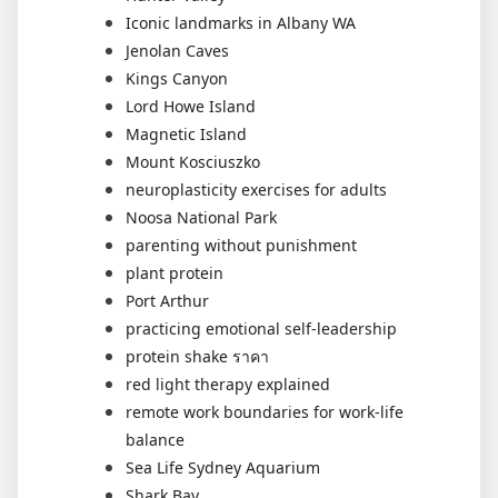
Iconic landmarks in Albany WA
Jenolan Caves
Kings Canyon
Lord Howe Island
Magnetic Island
Mount Kosciuszko
neuroplasticity exercises for adults
Noosa National Park
parenting without punishment
plant protein
Port Arthur
practicing emotional self-leadership
protein shake ราคา
red light therapy explained
remote work boundaries for work-life
balance
Sea Life Sydney Aquarium
Shark Bay