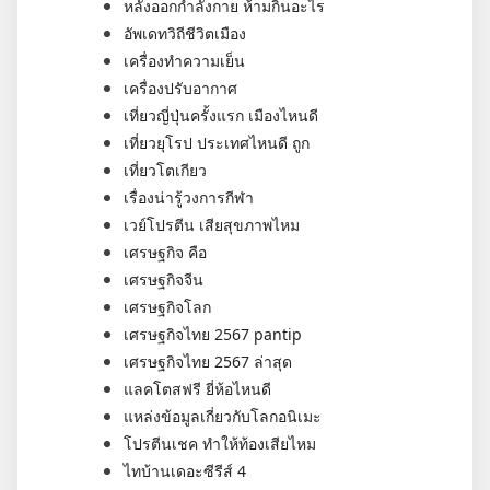
หลังออกกําลังกาย ห้ามกินอะไร
อัพเดทวิถีชีวิตเมือง
เครื่องทำความเย็น
เครื่องปรับอากาศ
เที่ยวญี่ปุ่นครั้งแรก เมืองไหนดี
เที่ยวยุโรป ประเทศไหนดี ถูก
เที่ยวโตเกียว
เรื่องน่ารู้วงการกีฬา
เวย์โปรตีน เสียสุขภาพไหม
เศรษฐกิจ คือ
เศรษฐกิจจีน
เศรษฐกิจโลก
เศรษฐกิจไทย 2567 pantip
เศรษฐกิจไทย 2567 ล่าสุด
แลคโตสฟรี ยี่ห้อไหนดี
แหล่งข้อมูลเกี่ยวกับโลกอนิเมะ
โปรตีนเชค ทำให้ท้องเสียไหม
ไทบ้านเดอะซีรีส์ 4