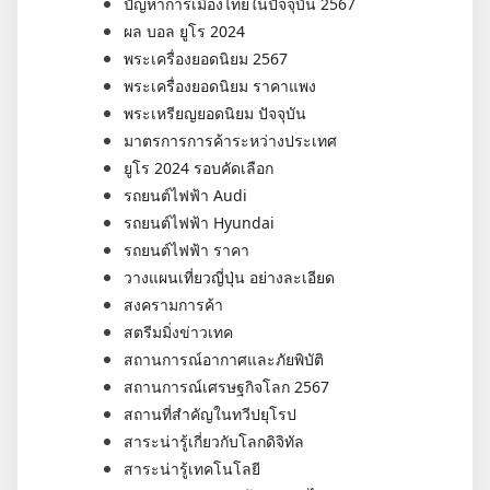
ปัญหาการเมืองไทยในปัจจุบัน 2567
ผล บอล ยูโร 2024
พระเครื่องยอดนิยม 2567
พระเครื่องยอดนิยม ราคาแพง
พระเหรียญยอดนิยม ปัจจุบัน
มาตรการการค้าระหว่างประเทศ
ยูโร 2024 รอบคัดเลือก
รถยนต์ไฟฟ้า Audi
รถยนต์ไฟฟ้า Hyundai
รถยนต์ไฟฟ้า ราคา
วางแผนเที่ยวญี่ปุ่น อย่างละเอียด
สงครามการค้า
สตรีมมิ่งข่าวเทค
สถานการณ์อากาศและภัยพิบัติ
สถานการณ์เศรษฐกิจโลก 2567
สถานที่สำคัญในทวีปยุโรป
สาระน่ารู้เกี่ยวกับโลกดิจิทัล
สาระน่ารู้เทคโนโลยี