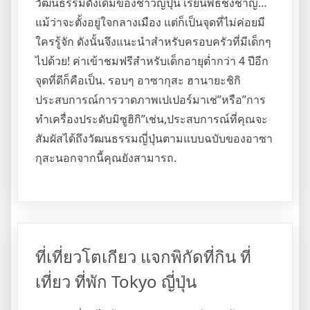
วัฒนธรรมดั้งเดิมของชาวญี่ปุ่น เรียนพิธีชงชาญ…
แม้ว่าจะตั้งอยู่ใจกลางเมือง แต่ก็เป็นจุดที่ไม่ค่อยมี
ใครรู้จัก ดังนั้นจึงแนะนำสำหรับครอบครัวที่มีเด็กๆ
ไปด้วย! ค่าเข้าชมฟรีสำหรับเด็กอายุต่ำกว่า 4 ปีอีก
จุดที่ดีก็คือเป็น. รอบๆ อาซากุสะ ฮานายะชิกิ
ประสบการณ์การวาดภาพเปเปอร์มาเช่”หรือ”การ
ทำเครื่องประดับมิซูฮิกิ”เช่น,ประสบการณ์ที่คุณจะ
สัมผัสได้ถึงวัฒนธรรมญี่ปุ่นตามแบบฉบับของอาซา
กุสะนอกจากนี้คุณยังสามารถ.
ที่เที่ยวโตเกียว แจกพิกัดที่กิน ที่
เที่ยว ที่พัก Tokyo ญี่ปุ่น