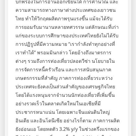
บกพร่องในการอ่านออกเขียนได้ การคำนวณ และ
ความสามารถทางภาษาต่างประเทศของเยาวชน
ไทย ทำให้วิกฤตผลิตภาพรุนแรงขึ้น แม้จะได้รับ
การยอมรับมานานหลายทศวรรษ แต่ลักษณะที่เก่า
แก่ของระบบการศึกษาของประเทศไทยยังไม่ได้รับ
การปฏิรูปที่มีความหมาย “เรากำลังทำทุกอย่างที่
เราทำได้” พรอมมินกล่าว โดยอ้างถึงมาตรการ
ต่างๆ รวมถึงการท่องเที่ยวปลอดวีซ่า นโยบายใน
การจัดการหนี้ครัวเรือน และการสนับสนุนภาค
เกษตรกรรมที่สำคัญ ภาคการท่องเที่ยวระหว่าง
ประเทศจะยังคงเป็นส่วนสำคัญของเศรษฐกิจไทย
โดยได้แรงหนุนจากจำนวนนักท่องเที่ยวที่เพิ่มขึ้น
อย่างรวดเร็วในตลาดเกิดใหม่ในเอเชียที่มี
ประชากรหนาแน่น โดยเฉพาะจีนแผ่นดินใหญ่
อินเดีย และอินโดนีเซีย อย่างไรก็ตาม ภาคการผลิต
ยังอ่อนแอ โดยหดตัว 3.2% y/y ในช่วงครึ่งแรกของ