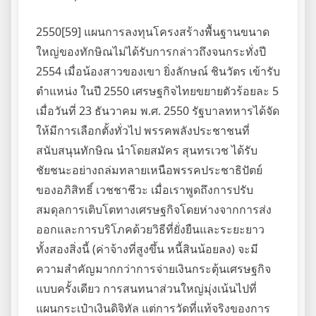
2550[59] แผนการลงทุนโครงสร้างพื้นฐานขนาด
ใหญ่ของทักษิณไม่ได้รับการกล่าวถึงจนกระทั่งปี
2554 เมื่อน้องสาวของเขา ยิ่งลักษณ์ ชินวัตร เข้ารับ
ตำแหน่ง ในปี 2550 เศรษฐกิจไทยขยายตัวร้อยละ 5
เมื่อวันที่ 23 ธันวาคม พ.ศ. 2550 รัฐบาลทหารได้จัด
ให้มีการเลือกตั้งทั่วไป พรรคพลังประชาชนที่
สนับสนุนทักษิณ นำโดยสมัคร สุนทรเวช ได้รับ
ชัยชนะอย่างถล่มทลายเหนือพรรคประชาธิปัตย์
ของอภิสิทธิ์ เวชชาชีวะ เมื่อเราพูดถึงการปรับ
สมดุลการเติบโตทางเศรษฐกิจโดยห่างจากการส่ง
ออกและการบริโภคด้วยวิธีที่ยั่งยืนและระยะยาว
ทั้งสองสิ่งนี้ (ค่าจ้างที่สูงขึ้น หนี้สินน้อยลง) จะมี
ความสำคัญมากกว่าการจ่ายเงินกระตุ้นเศรษฐกิจ
แบบครั้งเดียว การสนทนาส่วนใหญ่มุ่งเน้นไปที่
แผนกระเป๋าเงินดิจิทัล แต่การวัดที่แท้จริงของการ