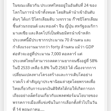
ในขณะเดียวกัน ประเทศไทยอยู่ในอันดับที่ 24 ของ
โลกในการนำเข้าทั้งหมด โดยสินค้านำเข้าอันดับ
ต้นๆ ได้แก่ ปิโตรเลียมดิบ วงจรรวม ก๊าซปิโตรเลียม
ชิ้นส่วนรถยนต์ และทองคำ จีน ญี่ปุ่น สหรัฐอเมริกา
มาเลเซีย และสิงคโปร์เป็นพันธมิตรนำเข้าหลัก
ประเทศนี้มีประชากรประมาณ 70 ล้านคน และ
กำลังแรงงานมากกว่า forty ล้านคน แม้ว่า GDP
ต่อหัวจะอยู่ที่ประมาณ 7,000 ดอลลาร์ แต่
ประเทศไทยก็สามารถลดความยากจนซึ่งอยู่ที่ 58%
ในปี 2533 เหลือ 6.8% ในปี 2563 ได้ เนื่องจากการ
เปลี่ยนแปลงทางโครงสร้างและการเติบโตอย่าง
รวดเร็ว คำสัญญาประชานิยมล่าสุดโดยพรรคเพื่อ
ไทยเกี่ยวกับการแจกเงินดิจิทัลได้ก่อให้เกิดการถก
เถียงอย่างเผ็ดร้อนเกี่ยวกับแพลตฟอร์มนโยบายของ
พรรคการเมืองที่แข่งขันในการเลือกตั้งทั่วไปในวัน
ที่ 14 พฤษภาคม….