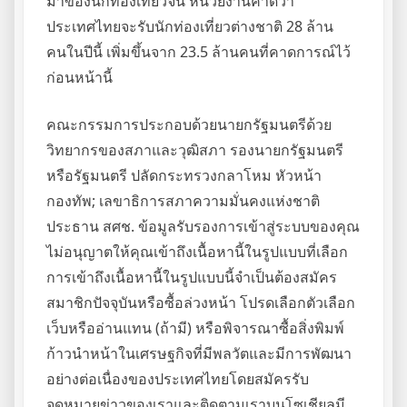
มาของนักท่องเที่ยวจีน หน่วยงานคาดว่า
ประเทศไทยจะรับนักท่องเที่ยวต่างชาติ 28 ล้าน
คนในปีนี้ เพิ่มขึ้นจาก 23.5 ล้านคนที่คาดการณ์ไว้
ก่อนหน้านี้
คณะกรรมการประกอบด้วยนายกรัฐมนตรีด้วย
วิทยากรของสภาและวุฒิสภา รองนายกรัฐมนตรี
หรือรัฐมนตรี ปลัดกระทรวงกลาโหม หัวหน้า
กองทัพ; เลขาธิการสภาความมั่นคงแห่งชาติ
ประธาน สศช. ข้อมูลรับรองการเข้าสู่ระบบของคุณ
ไม่อนุญาตให้คุณเข้าถึงเนื้อหานี้ในรูปแบบที่เลือก
การเข้าถึงเนื้อหานี้ในรูปแบบนี้จำเป็นต้องสมัคร
สมาชิกปัจจุบันหรือซื้อล่วงหน้า โปรดเลือกตัวเลือก
เว็บหรืออ่านแทน (ถ้ามี) หรือพิจารณาซื้อสิ่งพิมพ์
ก้าวนำหน้าในเศรษฐกิจที่มีพลวัตและมีการพัฒนา
อย่างต่อเนื่องของประเทศไทยโดยสมัครรับ
จดหมายข่าวของเราและติดตามเราบนโซเชียลมี