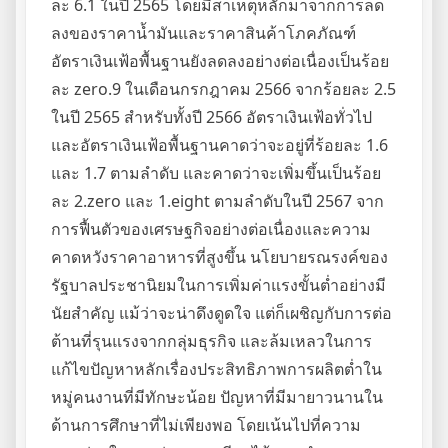
ละ 6.1 ในปี 2565 โดยมีสาเหตุหลักมาจากการลด
ลงของราคาน้ำมันและราคาสินค้าโภคภัณฑ์
อัตราเงินเฟ้อพื้นฐานยังลดลงอย่างต่อเนื่องเป็นร้อย
ละ zero.9 ในเดือนกรกฎาคม 2566 จากร้อยละ 2.5
ในปี 2565 สำหรับทั้งปี 2566 อัตราเงินเฟ้อทั่วไป
และอัตราเงินเฟ้อพื้นฐานคาดว่าจะอยู่ที่ร้อยละ 1.6
และ 1.7 ตามลำดับ และคาดว่าจะเพิ่มขึ้นเป็นร้อย
ละ 2.zero และ 1.eight ตามลำดับในปี 2567 จาก
การฟื้นตัวของเศรษฐกิจอย่างต่อเนื่องและความ
คาดหวังราคาอาหารที่สูงขึ้น นโยบายรณรงค์ของ
รัฐบาลประชานิยมในการเพิ่มค่าแรงขั้นต่ำอย่างมี
นัยสำคัญ แม้ว่าจะน่าดึงดูดใจ แต่ก็เผชิญกับการต่อ
ต้านที่รุนแรงจากกลุ่มธุรกิจ และล้มเหลวในการ
แก้ไขปัญหาหลักเรื่องประสิทธิภาพการผลิตต่ำใน
หมู่คนงานที่มีทักษะน้อย ปัญหาที่มีมายาวนานใน
ด้านการศึกษาที่ไม่เพียงพอ โดยเน้นไปที่ความ