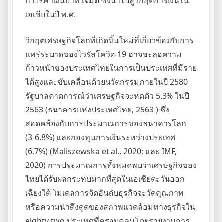
กำไรค่าเงินบาทโจมตี ซึ่งนำไปสู่วิกฤตการเงินใน
เอเชียในปี พ.ศ.
วิกฤตเศรษฐกิจโลกที่เกิดขึ้นใหม่ที่เกี่ยวข้องกับการ
แพร่ระบาดของไวรัสโควิด-19 อาจชะลอความ
ก้าวหน้าของประเทศไทยในการเป็นประเทศที่มีราย
ได้สูงและขับเคลื่อนด้วยนวัตกรรมภายในปี 2580
รัฐบาลคาดการณ์ว่าเศรษฐกิจจะหดตัว 5.3% ในปี
2563 (ธนาคารแห่งประเทศไทย, 2563 ) ซึ่ง
สอดคล้องกับการประมาณการของธนาคารโลก
(3-6.8%) และกองทุนการเงินระหว่างประเทศ
(6.7%) (Maliszewska et al., 2020; และ IMF,
2020) การประมาณการทั้งหมดพบว่าเศรษฐกิจของ
ไทยได้รับผลกระทบมากที่สุดในเอเชียตะวันออก
เฉียงใต้ โมเดลการจัดอันดับธุรกิจจะวัดคุณภาพ
หรือความน่าดึงดูดของสภาพแวดล้อมทางธุรกิจใน
eighty two ประเทศที่ครอบคลุมโดยรายงานการ