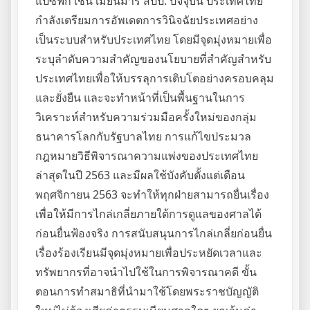
แปซิฟิก เช่น เมียนมาร์ สปป. ปัจจุบัน ประเทศไทย
กำลังเตรียมการอัพเดตการวินิจฉัยประเทศอย่าง
เป็นระบบสำหรับประเทศไทย โดยมีจุดมุ่งหมายเพื่อ
ระบุลำดับความสำคัญของนโยบายที่สำคัญสำหรับ
ประเทศไทยเพื่อให้บรรลุการเติบโตอย่างครอบคลุม
และยั่งยืน และจะทำหน้าที่เป็นพื้นฐานในการ
วิเคราะห์สำหรับความร่วมมือครั้งใหม่ของกลุ่ม
ธนาคารโลกกับรัฐบาลไทย การแก้ไขประมวล
กฎหมายวิธีพิจารณาความแพ่งของประเทศไทย
ล่าสุดในปี 2563 และมีผลใช้บังคับตั้งแต่เดือน
พฤศจิกายน 2563 จะทำให้ทุกฝ่ายสามารถยื่นเรื่อง
เพื่อให้มีการไกล่เกลี่ยภายใต้การดูแลของศาลได้
ก่อนยื่นฟ้องจริง การสนับสนุนการไกล่เกลี่ยก่อนยื่น
เรื่องร้องเรียนมีจุดมุ่งหมายเพื่อประหยัดเวลาและ
ทรัพยากรที่อาจนำไปใช้ในการพิจารณาคดี ขั้น
ตอนการทำสมาธิที่นำมาใช้โดยพระราชบัญญัติ