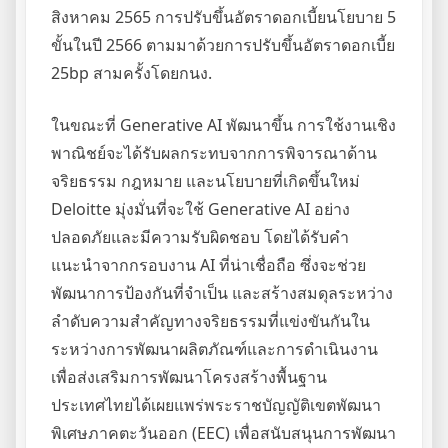
สิงหาคม 2565 การปรับขึ้นอัตราดอกเบี้ยนโยบาย 5
ขั้นในปี 2566 ตามมาด้วยการปรับขึ้นอัตราดอกเบี้ย
25bp สามครั้งโดยกนง.
ในขณะที่ Generative AI พัฒนาขึ้น การใช้งานเชิง
พาณิชย์จะได้รับผลกระทบจากการพิจารณาด้าน
จริยธรรม กฎหมาย และนโยบายที่เกิดขึ้นใหม่
Deloitte มุ่งมั่นที่จะใช้ Generative AI อย่าง
ปลอดภัยและมีความรับผิดชอบ โดยได้รับคำ
แนะนำจากกรอบงาน AI ที่น่าเชื่อถือ ซึ่งจะช่วย
พัฒนาการป้องกันที่จำเป็น และสร้างสมดุลระหว่าง
ลำดับความสำคัญทางจริยธรรมที่แข่งขันกันใน
ระหว่างการพัฒนาผลิตภัณฑ์และการดำเนินงาน
เพื่อส่งเสริมการพัฒนาโครงสร้างพื้นฐาน
ประเทศไทยได้เผยแพร่พระราชบัญญัติเขตพัฒนา
พิเศษภาคตะวันออก (EEC) เพื่อสนับสนุนการพัฒนา