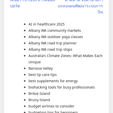
ปอร์ต
แถลงแผนพัฒนาระบบการ
บิน
AI in healthcare 2025
Albany WA community markets
Albany WA outdoor yoga classes
Albany WA road trip planner
Albany WA road trip stops
Australia’s Climate Zones: What Makes Each
Unique
Barossa Valley
best lip care tips
best supplements for energy
biohacking tools for busy professionals
Bribie Island
Bruny Island
budget airlines to consider
budgeting tips for beginners