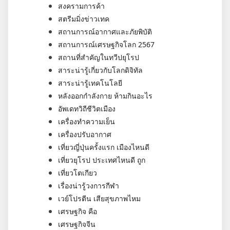
สงครามการค้า
สตรีมมิ่งข่าวเทค
สถานการณ์อากาศและภัยพิบัติ
สถานการณ์เศรษฐกิจโลก 2567
สถานที่สำคัญในทวีปยุโรป
สาระน่ารู้เกี่ยวกับโลกดิจิทัล
สาระน่ารู้เทคโนโลยี
หลังออกกําลังกาย ห้ามกินอะไร
อัพเดทวิถีชีวิตเมือง
เครื่องทำความเย็น
เครื่องปรับอากาศ
เที่ยวญี่ปุ่นครั้งแรก เมืองไหนดี
เที่ยวยุโรป ประเทศไหนดี ถูก
เที่ยวโตเกียว
เรื่องน่ารู้วงการกีฬา
เวย์โปรตีน เสียสุขภาพไหม
เศรษฐกิจ คือ
เศรษฐกิจจีน