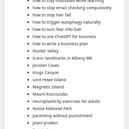
how to stay motivated while learning
how to stop email checking compulsively
how to stop hair fall
how to trigger autophagy naturally
how to turn fear into fuel
how to use ChatGPT for business
how to write a business plan
Hunter Valley
Iconic landmarks in Albany WA
Jenolan Caves
Kings Canyon
Lord Howe Island
Magnetic Island
Mount Kosciuszko
neuroplasticity exercises for adults
Noosa National Park
parenting without punishment
plant protein